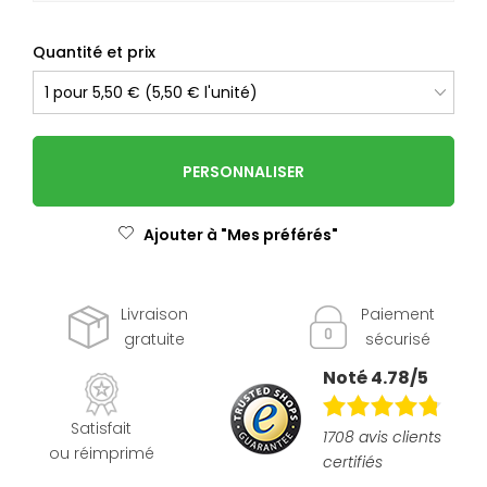
Quantité et prix
PERSONNALISER
Ajouter à "Mes préférés"
Livraison
Paiement
gratuite
sécurisé
Noté 4.78/5
Satisfait
1708 avis clients
ou réimprimé
certifiés