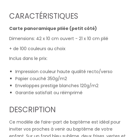
CARACTÉRISTIQUES
Carte panoramique pliée (petit côté)
Dimensions: 42 x 10 cm ouvert - 21 x 10 cm plié
+ de 100 couleurs au choix
Inclus dans le prix:
Impression couleur haute qualité recto/verso
Papier couché 350g/m2
Enveloppes prestige blanches 120g/m2
Garantie satisfait ou réimprimé
DESCRIPTION
Ce modèle de faire-part de baptême est idéal pour
inviter vos proches à venir au baptême de votre
enfant. Sur un fond bleu sublime, deux frises, vertes et