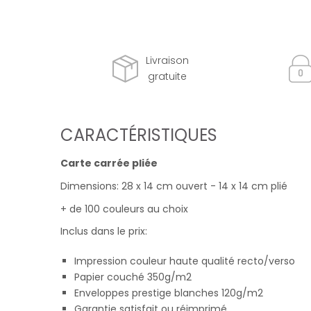
Livraison
gratuite
CARACTÉRISTIQUES
Carte carrée pliée
Dimensions: 28 x 14 cm ouvert - 14 x 14 cm plié
+ de 100 couleurs au choix
Inclus dans le prix:
Impression couleur haute qualité recto/verso
Papier couché 350g/m2
Enveloppes prestige blanches 120g/m2
Garantie satisfait ou réimprimé