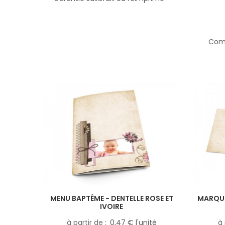
Comp
MENU BAPTÊME - DENTELLE ROSE ET
MARQUE
IVOIRE
à partir de
0,47 € l'unité
à 