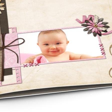
asse oublié ?
SE CONNECTER