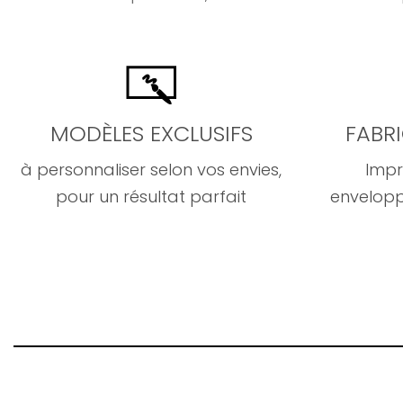
MODÈLES EXCLUSIFS
FABR
à personnaliser selon vos envies,
Impr
pour un résultat parfait
envelopp