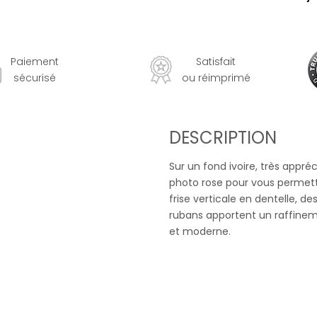
Paiement
Satisfait
sécurisé
ou réimprimé
DESCRIPTION
Sur un fond ivoire, très appré
photo rose pour vous permettr
frise verticale en dentelle, d
rubans apportent un raffinem
et moderne.