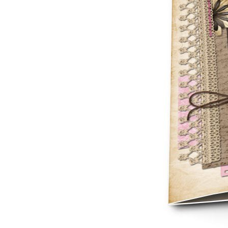
Mot de p