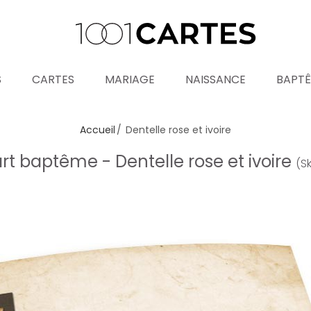
S
CARTES
MARIAGE
NAISSANCE
BAPT
Accueil
Dentelle rose et ivoire
rt baptême - Dentelle rose et ivoire
(S