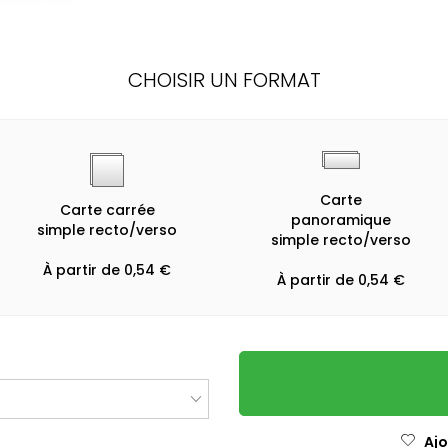
CHOISIR UN FORMAT
Carte
Carte carrée
panoramique
simple recto/verso
simple recto/verso
À partir de 0,54 €
À partir de 0,54 €
Ajo