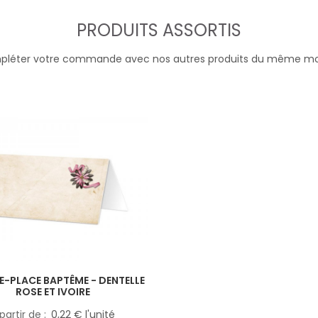
PRODUITS ASSORTIS
léter votre commande avec nos autres produits du même m
-PLACE BAPTÊME - DENTELLE
ROSE ET IVOIRE
partir de
0,22 € l'unité