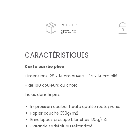
Livraison
gratuite
CARACTÉRISTIQUES
Carte carrée pliée
Dimensions: 28 x 14 cm ouvert - 14 x 14 cm plié
+ de 100 couleurs au choix
Inclus dans le prix:
Impression couleur haute qualité recto/verso
Papier couché 350g/m2
Enveloppes prestige blanches 120g/m2
Garantie satisfait ou réimprimé