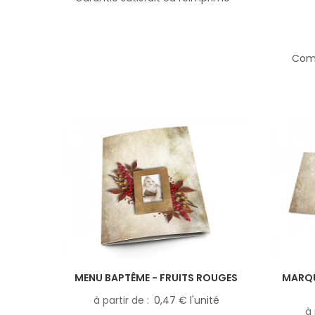
Comp
MENU BAPTÊME - FRUITS ROUGES
MARQU
à partir de
0,47 € l'unité
à 