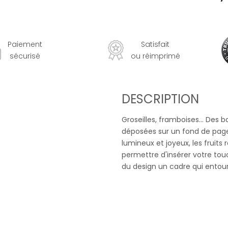
Paiement
Satisfait
sécurisé
ou réimprimé
DESCRIPTION
Groseilles, framboises... Des b
déposées sur un fond de page
lumineux et joyeux, les fruits
permettre d'insérer votre to
du design un cadre qui entour