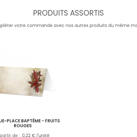
PRODUITS ASSORTIS
léter votre commande avec nos autres produits du même m
E-PLACE BAPTÊME - FRUITS
ROUGES
partir de
0,22 € l'unité