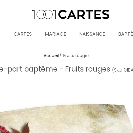
S
CARTES
MARIAGE
NAISSANCE
BAPT
Accueil
Fruits rouges
re-part baptême - Fruits rouges
(Sku: 01B