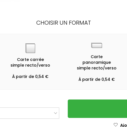
CHOISIR UN FORMAT
Carte
Carte carrée
panoramique
simple recto/verso
simple recto/verso
À partir de 0,54 €
À partir de 0,54 €
Ajo