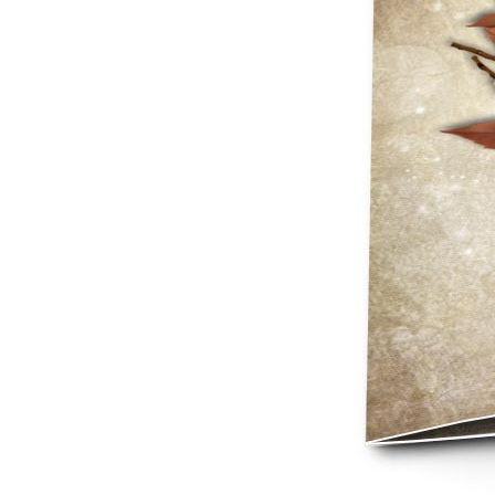
Mot de p