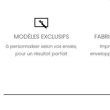
MODÈLES EXCLUSIFS
FABR
à personnaliser selon vos envies,
Impr
pour un résultat parfait
envelopp