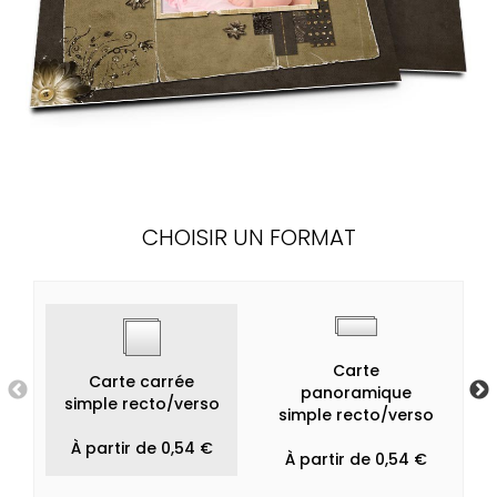
CHOISIR UN FORMAT
Carte
Carte carrée
panoramique
simple recto/verso
simple recto/verso
À partir de 0,54 €
À partir de 0,54 €