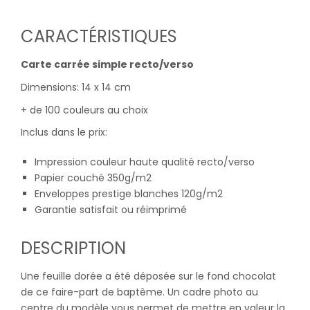
CARACTÉRISTIQUES
Carte carrée simple recto/verso
Dimensions: 14 x 14 cm
+ de 100 couleurs au choix
Inclus dans le prix:
Impression couleur haute qualité recto/verso
Papier couché 350g/m2
Enveloppes prestige blanches 120g/m2
Garantie satisfait ou réimprimé
DESCRIPTION
Une feuille dorée a été déposée sur le fond chocolat
de ce faire-part de baptême. Un cadre photo au
centre du modèle vous permet de mettre en valeur la