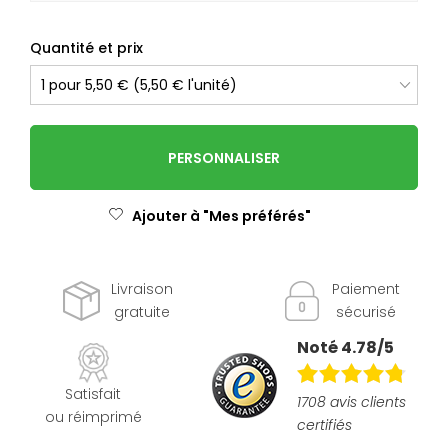
Quantité et prix
PERSONNALISER
Ajouter à "Mes préférés"
Livraison
Paiement
gratuite
sécurisé
Noté 4.78/5
Satisfait
1708 avis clients
ou réimprimé
certifiés