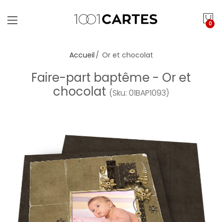
0
Accueil
Or et chocolat
Faire-part baptême - Or et
chocolat
(Sku: 01BAP1093)