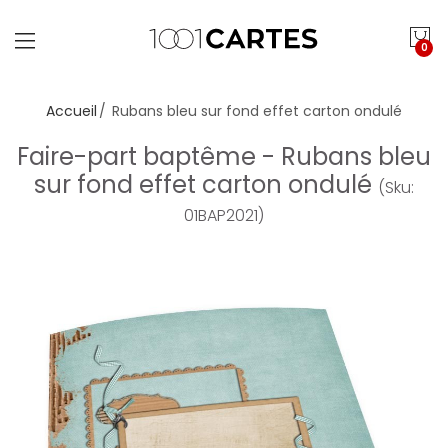
0
Accueil
Rubans bleu sur fond effet carton ondulé
Faire-part baptême - Rubans bleu
sur fond effet carton ondulé
(Sku:
01BAP2021)