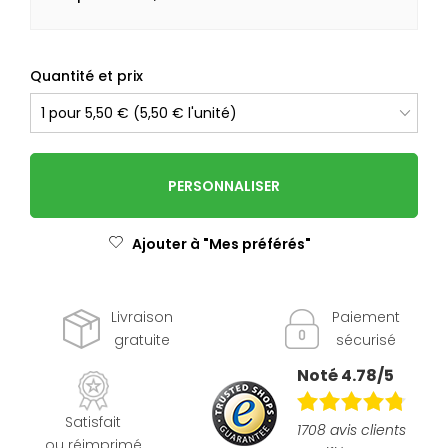
Quantité et prix
PERSONNALISER
Ajouter à "Mes préférés"
Livraison
Paiement
gratuite
sécurisé
Noté 4.78/5
Satisfait
1708 avis clients
ou réimprimé