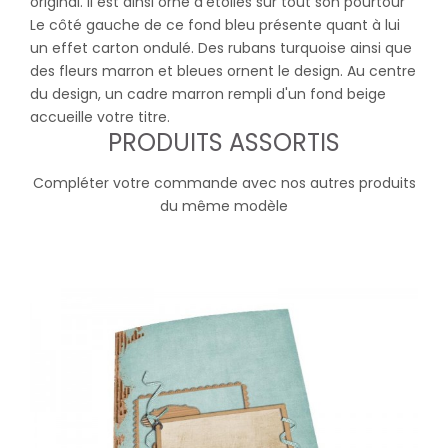
original. Il est ainsi orné d'étoiles sur tout son pourtour
Le côté gauche de ce fond bleu présente quant à lui
un effet carton ondulé. Des rubans turquoise ainsi que
des fleurs marron et bleues ornent le design. Au centre
du design, un cadre marron rempli d'un fond beige
accueille votre titre.
PRODUITS ASSORTIS
Compléter votre commande avec nos autres produits
du même modèle