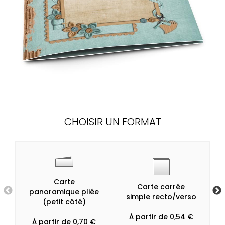
CHOISIR UN FORMAT
Carte
Carte carrée
panoramique pliée
simple recto/verso
(petit côté)
À partir de 0,54 €
À partir de 0,70 €