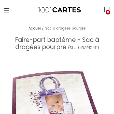
0
Accueil
Sac à dragées pourpre
Faire-part baptême - Sac à
dragées pourpre
(Sku: 01BAP1049)