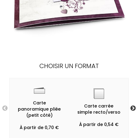
CHOISIR UN FORMAT
Carte
Carte carrée
panoramique pliée
simple recto/verso
(petit côté)
À partir de 0,54 €
À partir de 0,70 €