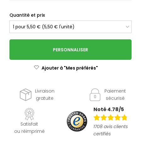
Quantité et prix
PERSONNALISER
Ajouter à "Mes préférés"
Livraison
Paiement
gratuite
sécurisé
Noté 4.78/5
Satisfait
1708 avis clients
ou réimprimé
certifiés