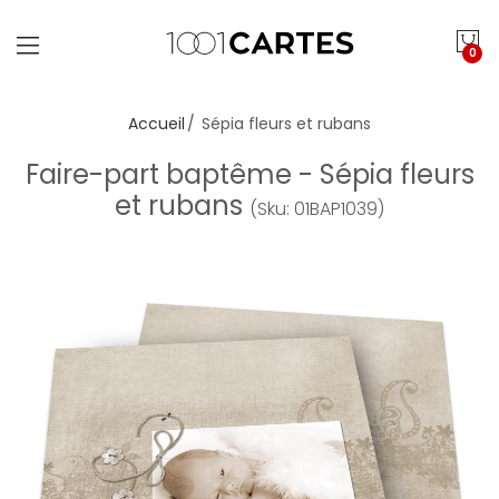
0
Accueil
Sépia fleurs et rubans
Faire-part baptême - Sépia fleurs
et rubans
(Sku: 01BAP1039)