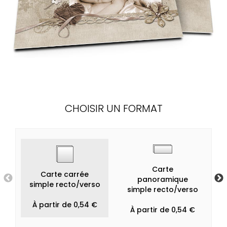
CHOISIR UN FORMAT
Carte
Carte carrée
panoramique
simple recto/verso
simple recto/verso
À partir de 0,54 €
À partir de 0,54 €