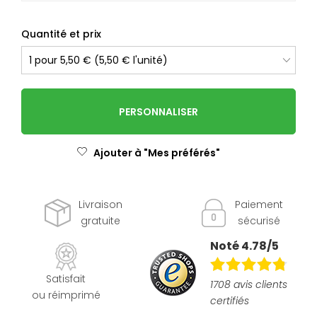
Quantité et prix
PERSONNALISER
Ajouter à "Mes préférés"
Livraison
Paiement
gratuite
sécurisé
Noté 4.78/5
Satisfait
1708 avis clients
ou réimprimé
certifiés