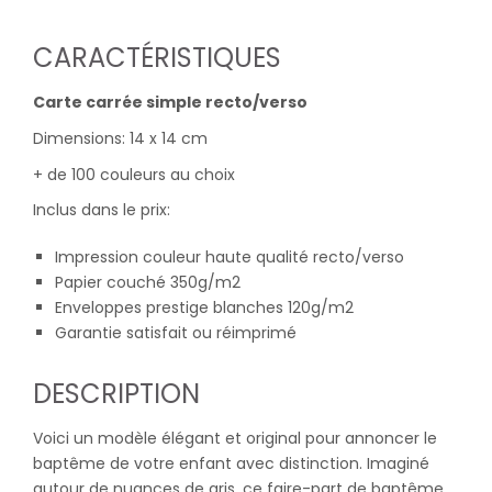
CARACTÉRISTIQUES
Carte carrée simple recto/verso
Dimensions: 14 x 14 cm
+ de 100 couleurs au choix
Inclus dans le prix:
Impression couleur haute qualité recto/verso
Papier couché 350g/m2
Enveloppes prestige blanches 120g/m2
Garantie satisfait ou réimprimé
DESCRIPTION
Voici un modèle élégant et original pour annoncer le
baptême de votre enfant avec distinction. Imaginé
autour de nuances de gris, ce faire-part de baptême