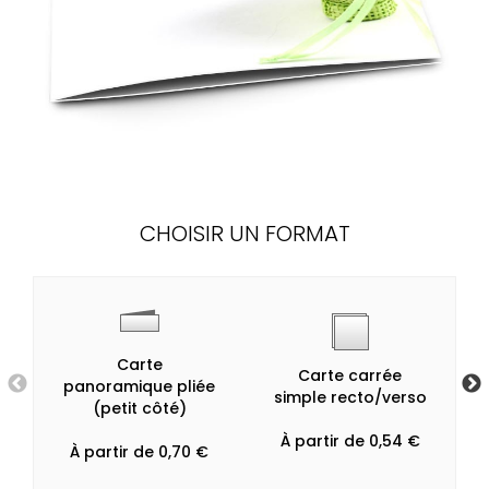
CHOISIR UN FORMAT
Carte
Carte carrée
panoramique pliée
simple recto/verso
(petit côté)
À partir de 0,54 €
À partir de 0,70 €