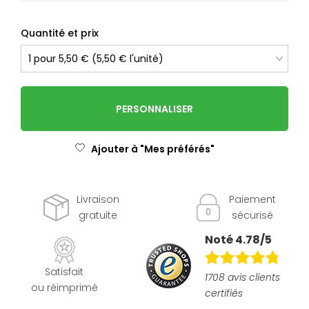
Quantité et prix
PERSONNALISER
Ajouter à "Mes préférés"
Livraison
Paiement
gratuite
sécurisé
Noté 4.78/5
Satisfait
1708 avis clients
ou réimprimé
certifiés