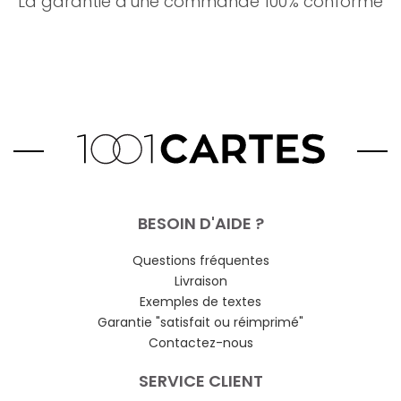
La garantie d'une commande 100% conforme
BESOIN D'AIDE ?
Questions fréquentes
Livraison
Exemples de textes
Garantie "satisfait ou réimprimé"
Contactez-nous
SERVICE CLIENT