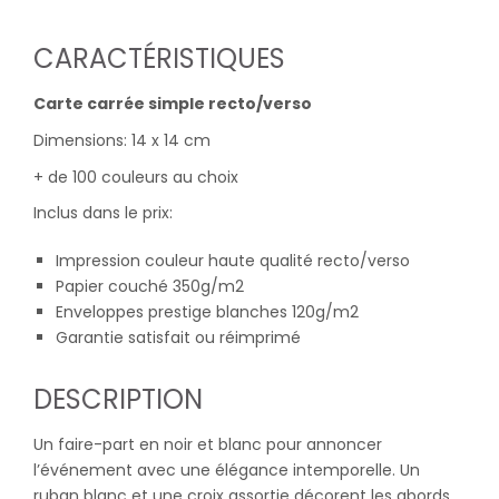
CARACTÉRISTIQUES
Carte carrée simple recto/verso
Dimensions: 14 x 14 cm
+ de 100 couleurs au choix
Inclus dans le prix:
Impression couleur haute qualité recto/verso
Papier couché 350g/m2
Enveloppes prestige blanches 120g/m2
Garantie satisfait ou réimprimé
DESCRIPTION
Un faire-part en noir et blanc pour annoncer
l’événement avec une élégance intemporelle. Un
ruban blanc et une croix assortie décorent les abords