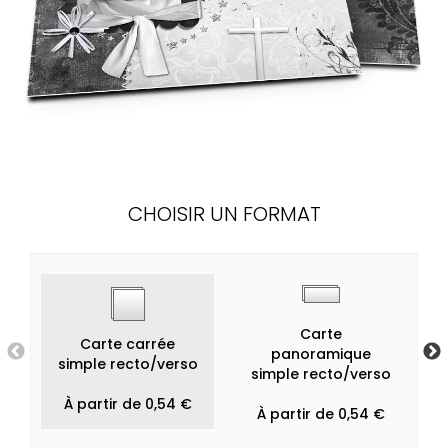
CHOISIR UN FORMAT
Carte
Carte carrée
panoramique
simple recto/verso
simple recto/verso
À partir de 0,54 €
À partir de 0,54 €