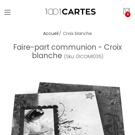
0
Accueil
Croix blanche
Faire-part communion - Croix
blanche
(Sku: 01COM1035)