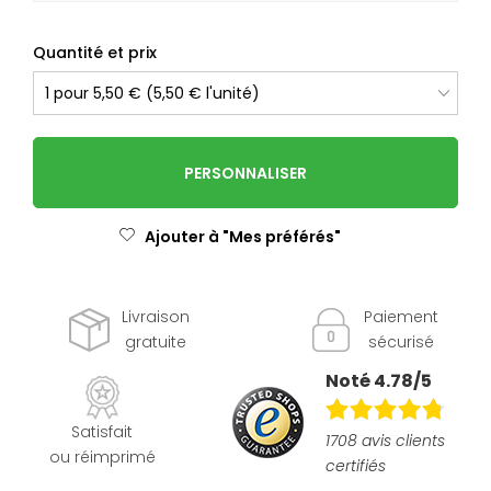
Quantité et prix
PERSONNALISER
Ajouter à "Mes préférés"
Livraison
Paiement
gratuite
sécurisé
Noté 4.78/5
Satisfait
1708 avis clients
ou réimprimé
certifiés