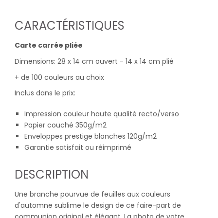
CARACTÉRISTIQUES
Carte carrée pliée
Dimensions: 28 x 14 cm ouvert - 14 x 14 cm plié
+ de 100 couleurs au choix
Inclus dans le prix:
Impression couleur haute qualité recto/verso
Papier couché 350g/m2
Enveloppes prestige blanches 120g/m2
Garantie satisfait ou réimprimé
DESCRIPTION
Une branche pourvue de feuilles aux couleurs
d'automne sublime le design de ce faire-part de
communion original et élégant. La photo de votre