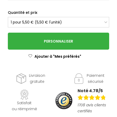
Quantité et prix
PERSONNALISER
Ajouter à "Mes préférés"
Livraison
Paiement
gratuite
sécurisé
Noté 4.78/5
Satisfait
1708 avis clients
ou réimprimé
certifiés