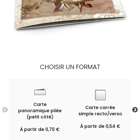
CHOISIR UN FORMAT
Carte
Carte carrée
panoramique pliée
simple recto/verso
(petit côté)
À partir de 0,54 €
À partir de 0,70 €