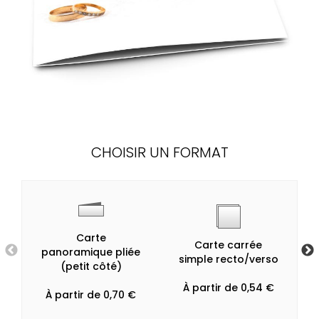
CHOISIR UN FORMAT
Carte
Carte carrée
panoramique pliée
simple recto/verso
(petit côté)
À partir de 0,54 €
À partir de 0,70 €