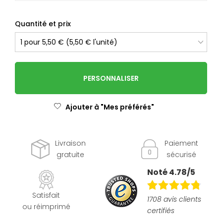
Quantité et prix
PERSONNALISER
Ajouter à "Mes préférés"
Livraison
Paiement
gratuite
sécurisé
Noté 4.78/5
Satisfait
1708 avis clients
ou réimprimé
certifiés