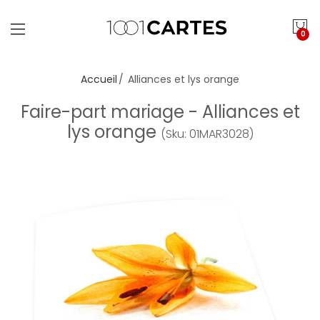
0
Accueil
Alliances et lys orange
Faire-part mariage - Alliances et
lys orange
(Sku: 01MAR3028)