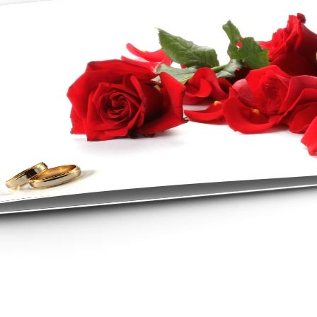
asse oublié ?
SE CONNECTER