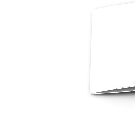
Mot de p