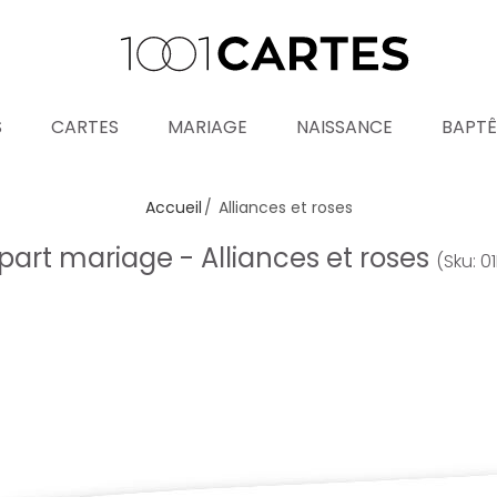
S
CARTES
MARIAGE
NAISSANCE
BAPT
Accueil
Alliances et roses
part mariage - Alliances et roses
(Sku: 