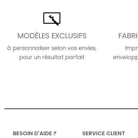
MODÈLES EXCLUSIFS
FABR
à personnaliser selon vos envies,
Impr
pour un résultat parfait
envelopp
BESOIN D'AIDE ?
SERVICE CLIENT