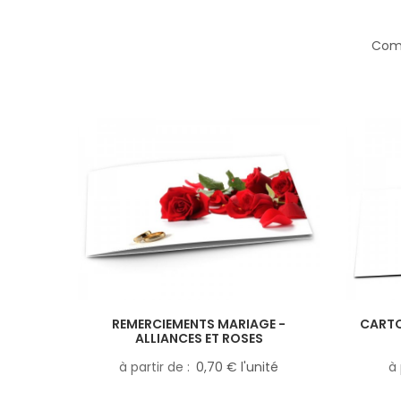
Comp
REMERCIEMENTS MARIAGE -
CARTO
ALLIANCES ET ROSES
à partir de
0,70 € l'unité
à 