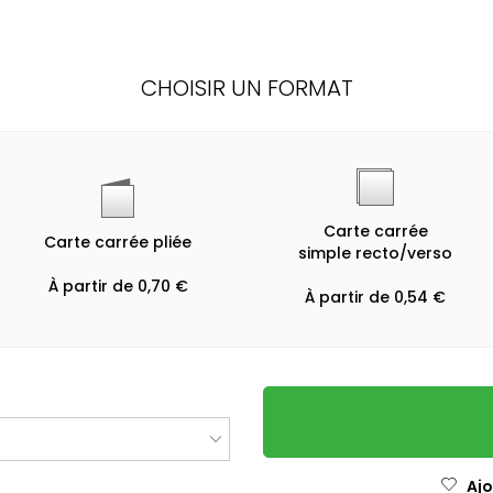
CHOISIR UN FORMAT
Carte carrée
Carte carrée pliée
simple recto/verso
À partir de 0,70 €
À partir de 0,54 €
Ajo