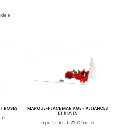
odèle
ET ROSES
MARQUE-PLACE MARIAGE - ALLIANCES
ET ROSES
ité
à partir de
0,22 € l'unité