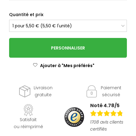
Quantité et prix
PERSONNALISER
Ajouter à "Mes préférés"
Livraison
Paiement
gratuite
sécurisé
Noté 4.78/5
Satisfait
1708 avis clients
ou réimprimé
certifiés