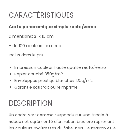
CARACTÉRISTIQUES
Carte panoramique simple recto/verso
Dimensions: 21 x 10 cm
+ de 100 couleurs au choix
Inclus dans le prix:
Impression couleur haute qualité recto/verso
Papier couché 350g/m2
Enveloppes prestige blanches 120g/m2
Garantie satisfait ou réimprimé
DESCRIPTION
Un cadre vert comme suspendu sur une tringle à
rideaux et agrémenté d'un ruban bicolore reprenant
les couleurs maîtresses du faire-part: Le marron et le