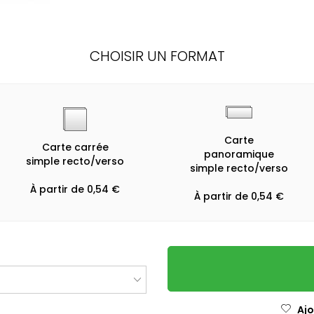
CHOISIR UN FORMAT
Carte
Carte carrée
panoramique
simple recto/verso
simple recto/verso
À partir de 0,54 €
À partir de 0,54 €
Ajo