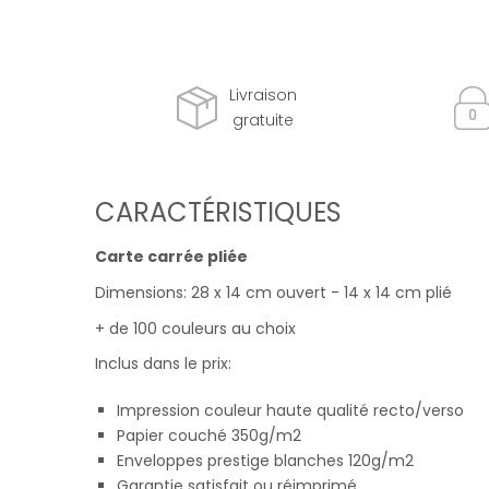
Livraison
gratuite
CARACTÉRISTIQUES
Carte carrée pliée
Dimensions: 28 x 14 cm ouvert - 14 x 14 cm plié
+ de 100 couleurs au choix
Inclus dans le prix:
Impression couleur haute qualité recto/verso
Papier couché 350g/m2
Enveloppes prestige blanches 120g/m2
Garantie satisfait ou réimprimé