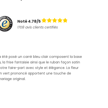
Noté 4.78/5
1708 avis clients certifiés
 a été posé un carré bleu clair composent la base
 la frise fantaisie ainsi que le ruban façon satin
otre faire-part avec style et élégance. La fleur
'un vert prononcé apportent une touche de
ariage original.