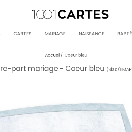
S
CARTES
MARIAGE
NAISSANCE
BAPT
Accueil
Coeur bleu
ire-part mariage - Coeur bleu
(Sku: 01MAR