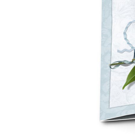
Mot de p