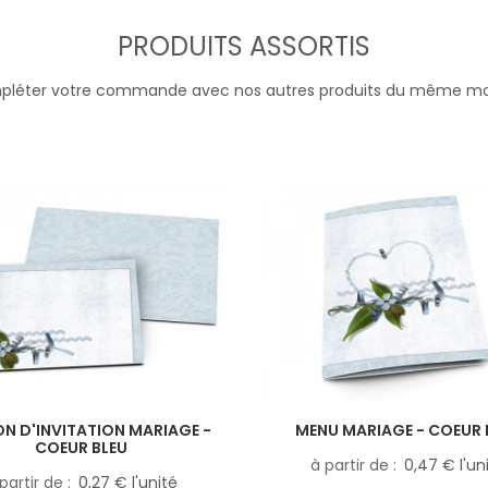
PRODUITS ASSORTIS
léter votre commande avec nos autres produits du même m
N D'INVITATION MARIAGE -
MENU MARIAGE - COEUR 
COEUR BLEU
à partir de
0,47 € l'un
partir de
0,27 € l'unité