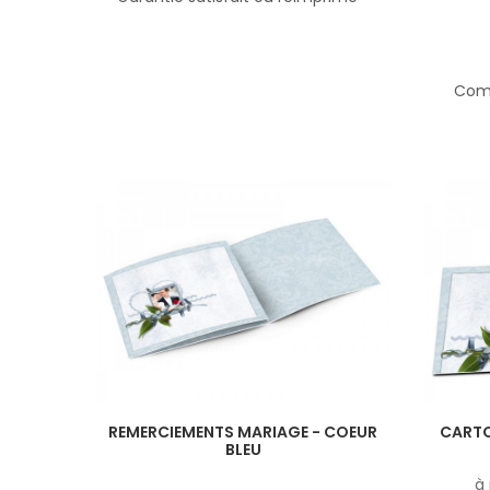
Comp
REMERCIEMENTS MARIAGE - COEUR
CARTO
BLEU
à 