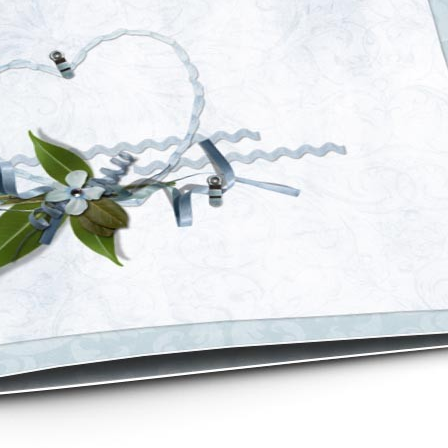
asse oublié ?
SE CONNECTER