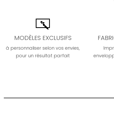
MODÈLES EXCLUSIFS
FABR
à personnaliser selon vos envies,
Impr
pour un résultat parfait
envelopp