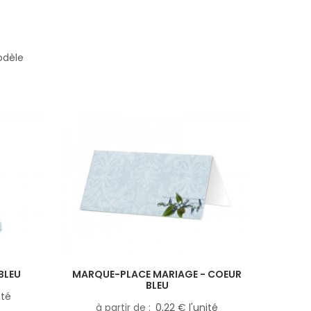
odèle
BLEU
MARQUE-PLACE MARIAGE - COEUR
BLEU
ité
à partir de
0,22 € l'unité