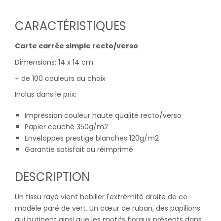
CARACTÉRISTIQUES
Carte carrée simple recto/verso
Dimensions: 14 x 14 cm
+ de 100 couleurs au choix
Inclus dans le prix:
Impression couleur haute qualité recto/verso
Papier couché 350g/m2
Enveloppes prestige blanches 120g/m2
Garantie satisfait ou réimprimé
DESCRIPTION
Un tissu rayé vient habiller l'extrémité droite de ce
modèle paré de vert. Un cœur de ruban, des papillons
qui butinent ainsi que les motifs floraux présents dans