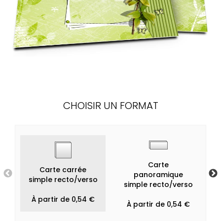
CHOISIR UN FORMAT
Carte
Carte carrée
panoramique
simple recto/verso
simple recto/verso
À partir de 0,54 €
À partir de 0,54 €