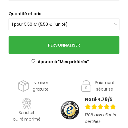
Quantité et prix
PERSONNALISER
Ajouter à "Mes préférés"
Livraison
Paiement
gratuite
sécurisé
Noté 4.78/5
Satisfait
1708 avis clients
ou réimprimé
certifiés