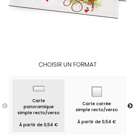
CHOISIR UN FORMAT
Carte
Carte carrée
panoramique
simple recto/verso
simple recto/verso
À partir de 0,54 €
À partir de 0,54 €