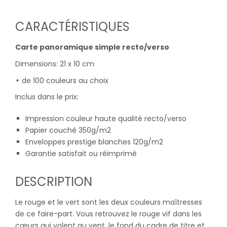
CARACTÉRISTIQUES
Carte panoramique simple recto/verso
Dimensions: 21 x 10 cm
+ de 100 couleurs au choix
Inclus dans le prix:
Impression couleur haute qualité recto/verso
Papier couché 350g/m2
Enveloppes prestige blanches 120g/m2
Garantie satisfait ou réimprimé
DESCRIPTION
Le rouge et le vert sont les deux couleurs maîtresses
de ce faire-part. Vous retrouvez le rouge vif dans les
cœurs qui volent au vent, le fond du cadre de titre et