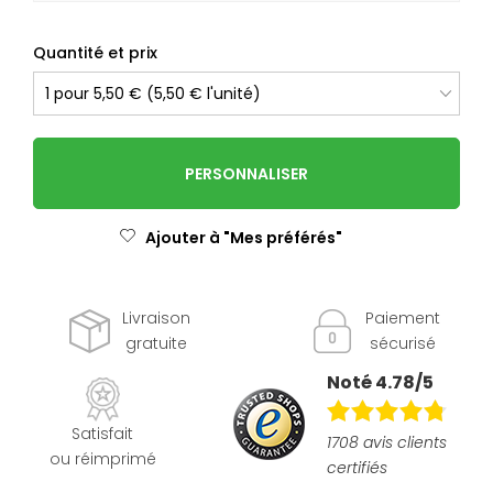
Quantité et prix
PERSONNALISER
Ajouter à "Mes préférés"
Livraison
Paiement
gratuite
sécurisé
Noté 4.78/5
Satisfait
1708 avis clients
ou réimprimé
certifiés