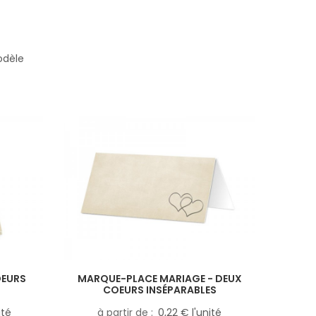
odèle
OEURS
MARQUE-PLACE MARIAGE - DEUX
COEURS INSÉPARABLES
ité
à partir de
0,22 € l'unité