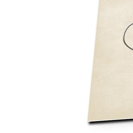
Mot de p