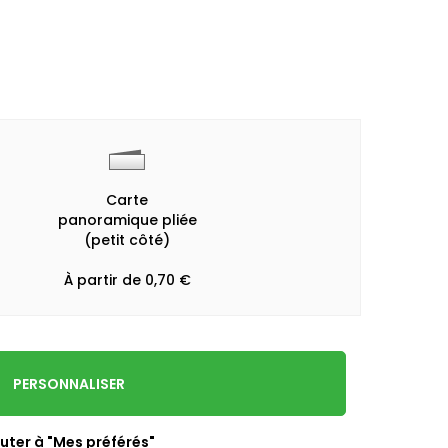
Carte
panoramique pliée
(petit côté)
À partir de 0,70 €
PERSONNALISER
uter à "Mes préférés"