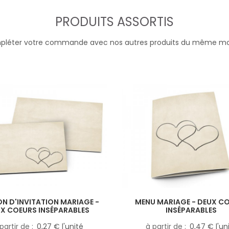
PRODUITS ASSORTIS
léter votre commande avec nos autres produits du même m
N D'INVITATION MARIAGE -
MENU MARIAGE - DEUX C
X COEURS INSÉPARABLES
INSÉPARABLES
partir de
0,27 € l'unité
à partir de
0,47 € l'un