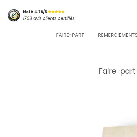
Noté 4.78/5
1708 avis clients certifiés
FAIRE-PART
REMERCIEMENT
Faire-par