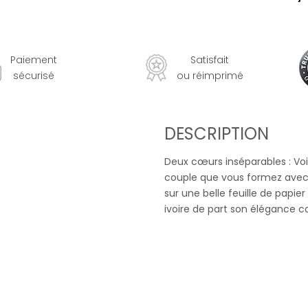
Paiement
Satisfait
sécurisé
ou réimprimé
DESCRIPTION
Deux cœurs inséparables : Vo
couple que vous formez avec
sur une belle feuille de papie
ivoire de part son élégance c