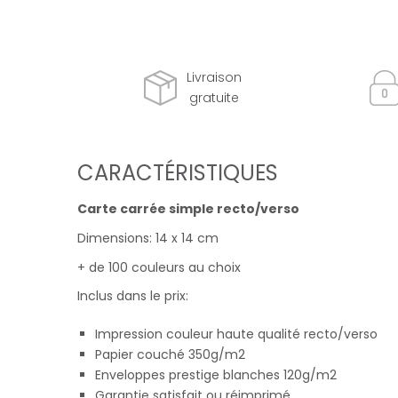
Livraison
gratuite
CARACTÉRISTIQUES
Carte carrée simple recto/verso
Dimensions: 14 x 14 cm
+ de 100 couleurs au choix
Inclus dans le prix:
Impression couleur haute qualité recto/verso
Papier couché 350g/m2
Enveloppes prestige blanches 120g/m2
Garantie satisfait ou réimprimé