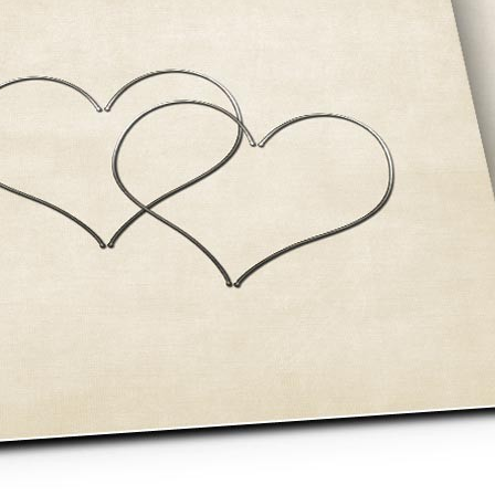
asse oublié ?
SE CONNECTER