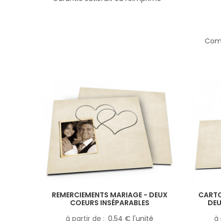
Comp
REMERCIEMENTS MARIAGE - DEUX
CARTO
COEURS INSÉPARABLES
DEU
à partir de
0,54 € l'unité
à 