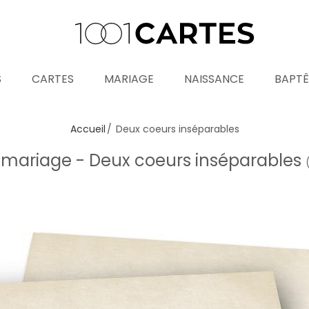
S
CARTES
MARIAGE
NAISSANCE
BAPT
Accueil
Deux coeurs inséparables
t mariage - Deux coeurs inséparables