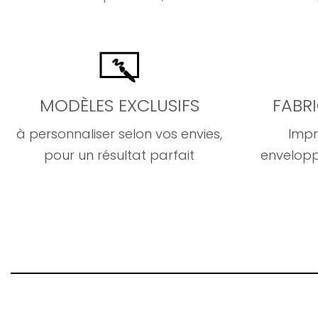
MODÈLES EXCLUSIFS
FABR
à personnaliser selon vos envies,
Impr
pour un résultat parfait
envelopp