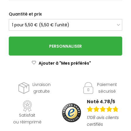
Quantité et prix
PERSONNALISER
Ajouter à "Mes préférés"
Livraison
Paiement
gratuite
sécurisé
Noté 4.78/5
Satisfait
1708 avis clients
ou réimprimé
certifiés