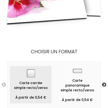
CHOISIR UN FORMAT
Carte
Carte carrée
panoramique
simple recto/verso
simple recto/verso
À partir de 0,54 €
À partir de 0,54 €