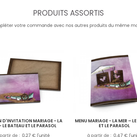
PRODUITS ASSORTIS
léter votre commande avec nos autres produits du même m
 D'INVITATION MARIAGE - LA
MENU MARIAGE - LA MER – L
– LE BATEAU ET LE PARASOL
ET LE PARASOL
partir de
0,27 € l'unité
à partir de
0,47 € l'un