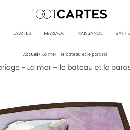
S
CARTES
MARIAGE
NAISSANCE
BAPT
Accueil
La mer – le bateau et le parasol
riage - La mer – le bateau et le para