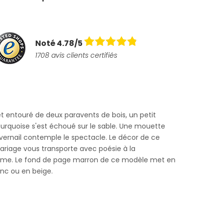
Noté 4.78/5
1708 avis clients certifiés
et entouré de deux paravents de bois, un petit
urquoise s'est échoué sur le sable. Une mouette
vernail contemple le spectacle. Le décor de ce
iage vous transporte avec poésie à la
itime. Le fond de page marron de ce modèle met en
anc ou en beige.