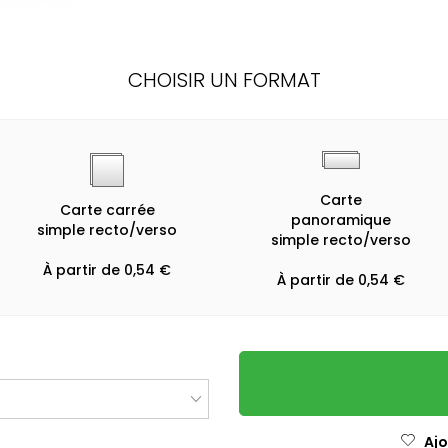
CHOISIR UN FORMAT
Carte
Carte carrée
panoramique
simple recto/verso
simple recto/verso
À partir de 0,54 €
À partir de 0,54 €
Ajo