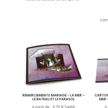
Comp
REMERCIEMENTS MARIAGE - LA MER –
CARTON
LE BATEAU ET LE PARASOL
MER 
à partir de
0,70 € l'unité
à 