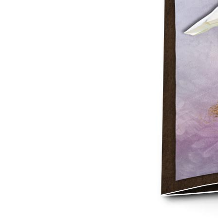
Mot de p