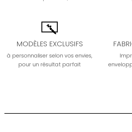
MODÈLES EXCLUSIFS
FABR
à personnaliser selon vos envies,
Impr
pour un résultat parfait
envelopp