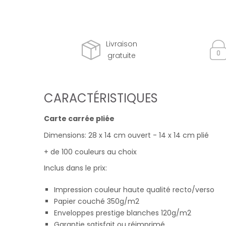
Livraison
gratuite
CARACTÉRISTIQUES
Carte carrée pliée
Dimensions: 28 x 14 cm ouvert - 14 x 14 cm plié
+ de 100 couleurs au choix
Inclus dans le prix:
Impression couleur haute qualité recto/verso
Papier couché 350g/m2
Enveloppes prestige blanches 120g/m2
Garantie satisfait ou réimprimé