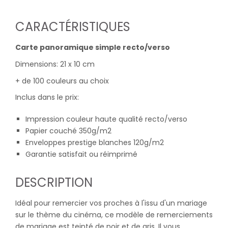
CARACTÉRISTIQUES
Carte panoramique simple recto/verso
Dimensions: 21 x 10 cm
+ de 100 couleurs au choix
Inclus dans le prix:
Impression couleur haute qualité recto/verso
Papier couché 350g/m2
Enveloppes prestige blanches 120g/m2
Garantie satisfait ou réimprimé
DESCRIPTION
Idéal pour remercier vos proches à l'issu d'un mariage
sur le thème du cinéma, ce modèle de remerciements
de mariage est teinté de noir et de gris. Il vous