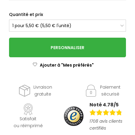
Quantité et prix
PERSONNALISER
Ajouter à "Mes préférés"
Livraison
Paiement
gratuite
sécurisé
Noté 4.78/5
Satisfait
1708 avis clients
ou réimprimé
certifiés