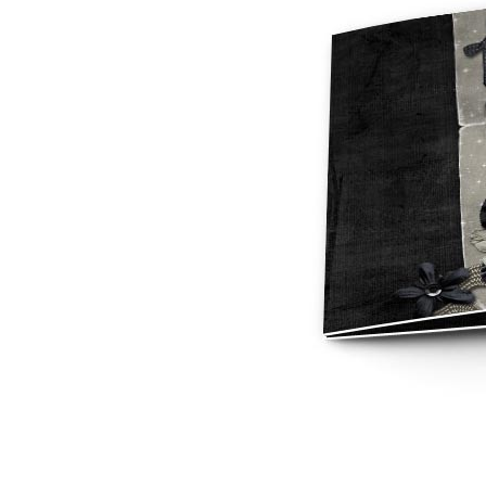
Mot de p