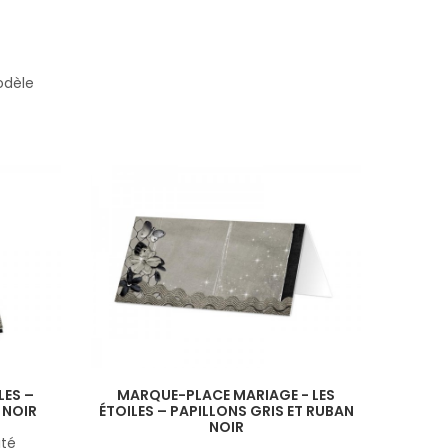
odèle
LES –
MARQUE-PLACE MARIAGE - LES
 NOIR
ÉTOILES – PAPILLONS GRIS ET RUBAN
NOIR
ité