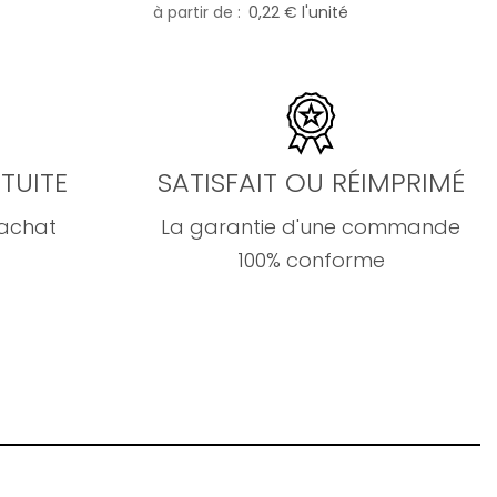
à partir de
0,22 € l'unité
TUITE
SATISFAIT OU RÉIMPRIMÉ
'achat
La garantie d'une commande
100% conforme