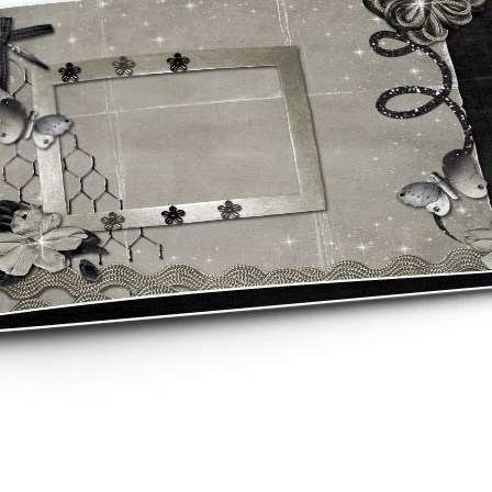
asse oublié ?
SE CONNECTER