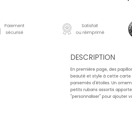
Paiement
Satisfait
sécurisé
ou réimprimé
DESCRIPTION
En première page, des papillon
beauté et style à cette carte
parsemés d'étoiles. Un ornem
petits rubans assortis apporte
"personnaliser" pour ajouter vo