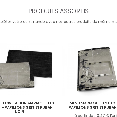
PRODUITS ASSORTIS
léter votre commande avec nos autres produits du même m
D'INVITATION MARIAGE - LES
MENU MARIAGE - LES ÉTOI
S – PAPILLONS GRIS ET RUBAN
PAPILLONS GRIS ET RUBAN
NOIR
à partir de
0,47 € l'un