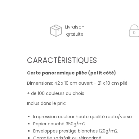
Livraison
gratuite
CARACTÉRISTIQUES
Carte panoramique pliée (petit côté)
Dimensions: 42 x 10 cm ouvert - 21 x 10 cm plié
+ de 100 couleurs au choix
Inclus dans le prix:
Impression couleur haute qualité recto/verso
Papier couché 350g/m2
Enveloppes prestige blanches 120g/m2
Garantie satisfait ou réimprimé