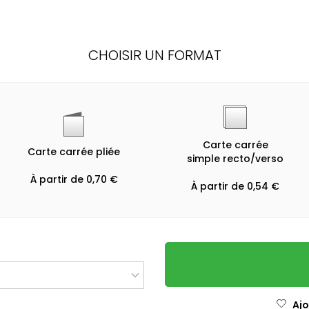
CHOISIR UN FORMAT
Carte carrée
Carte carrée pliée
simple recto/verso
À partir de 0,70 €
À partir de 0,54 €
Ajo