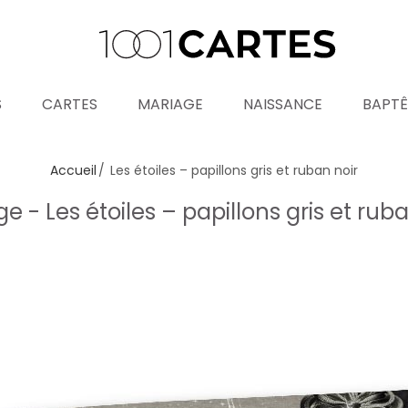
S
CARTES
MARIAGE
NAISSANCE
BAPT
Accueil
Les étoiles – papillons gris et ruban noir
e - Les étoiles – papillons gris et rub