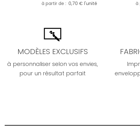
à partir de
0,70 € l'unité
à 
MODÈLES EXCLUSIFS
FABR
à personnaliser selon vos envies,
Impr
pour un résultat parfait
envelopp