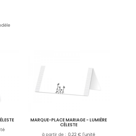
odèle
ÉLESTE
MARQUE-PLACE MARIAGE - LUMIÈRE
CÉLESTE
ité
à partir de
0,22 € l'unité