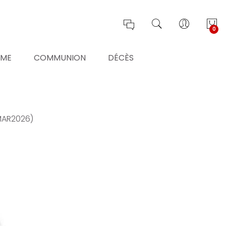
0
ÊME
COMMUNION
DÉCÈS
1MAR2026)