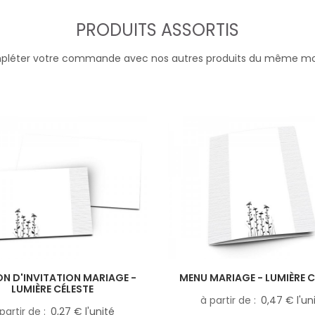
PRODUITS ASSORTIS
léter votre commande avec nos autres produits du même m
N D'INVITATION MARIAGE -
MENU MARIAGE - LUMIÈRE C
LUMIÈRE CÉLESTE
à partir de
0,47 € l'un
partir de
0,27 € l'unité