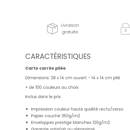
Livraison
gratuite
CARACTÉRISTIQUES
Carte carrée pliée
Dimensions: 28 x 14 cm ouvert - 14 x 14 cm plié
+ de 100 couleurs au choix
Inclus dans le prix:
Impression couleur haute qualité recto/verso
Papier couché 350g/m2
Enveloppes prestige blanches 120g/m2
Garantie satisfait ou réimprimé