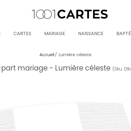
S
CARTES
MARIAGE
NAISSANCE
BAPT
Accueil
Lumière céleste
-part mariage - Lumière céleste
(Sku: 0