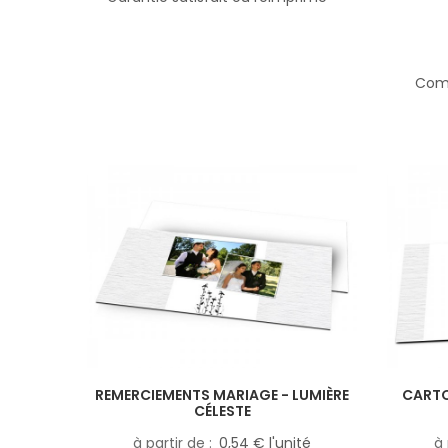
Comp
REMERCIEMENTS MARIAGE - LUMIÈRE
CARTO
CÉLESTE
à partir de
0,54 € l'unité
à 