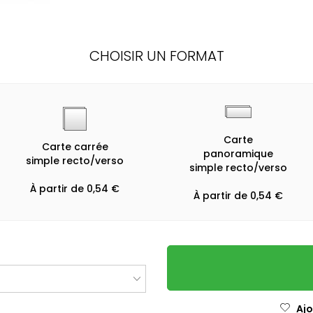
CHOISIR UN FORMAT
Carte
Carte carrée
panoramique
simple recto/verso
simple recto/verso
À partir de 0,54 €
À partir de 0,54 €
Ajo