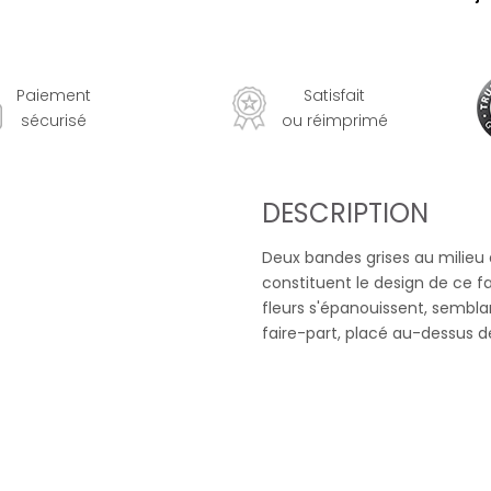
Paiement
Satisfait
sécurisé
ou réimprimé
DESCRIPTION
Deux bandes grises au milieu
constituent le design de ce fa
fleurs s'épanouissent, semblant
faire-part, placé au-dessus des