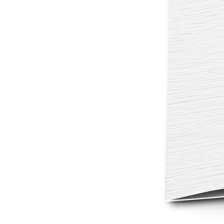
Mot de p