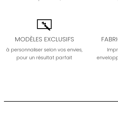
MODÈLES EXCLUSIFS
FABR
à personnaliser selon vos envies,
Impr
pour un résultat parfait
envelopp