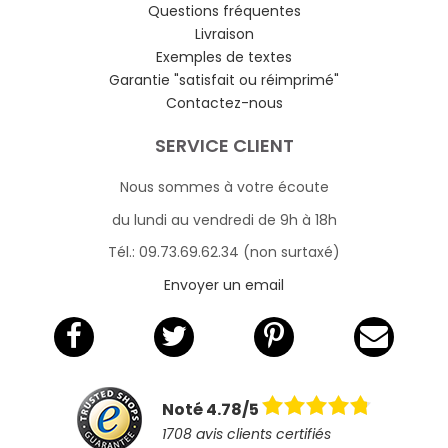
Questions fréquentes
Livraison
Exemples de textes
Garantie "satisfait ou réimprimé"
Contactez-nous
SERVICE CLIENT
Nous sommes à votre écoute
du lundi au vendredi de 9h à 18h
Tél.: 09.73.69.62.34 (non surtaxé)
Envoyer un email
Noté 4.78/5
1708 avis clients certifiés