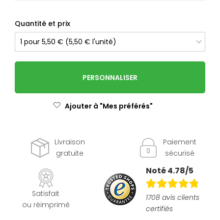
Quantité et prix
PERSONNALISER
Ajouter à "Mes préférés"
Livraison
Paiement
gratuite
sécurisé
Noté 4.78/5
Satisfait
1708 avis clients
ou réimprimé
certifiés