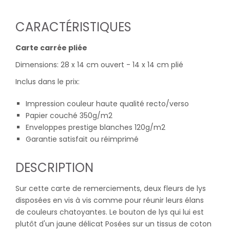
CARACTÉRISTIQUES
Carte carrée pliée
Dimensions: 28 x 14 cm ouvert - 14 x 14 cm plié
Inclus dans le prix:
Impression couleur haute qualité recto/verso
Papier couché 350g/m2
Enveloppes prestige blanches 120g/m2
Garantie satisfait ou réimprimé
DESCRIPTION
Sur cette carte de remerciements, deux fleurs de lys
disposées en vis à vis comme pour réunir leurs élans
de couleurs chatoyantes. Le bouton de lys qui lui est
plutôt d'un jaune délicat Posées sur un tissus de coton