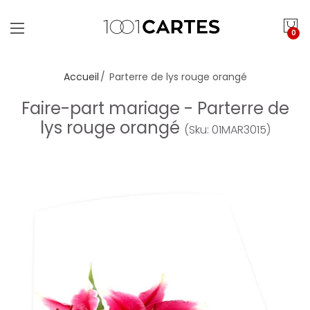
0
Accueil
Parterre de lys rouge orangé
Faire-part mariage - Parterre de
lys rouge orangé
(Sku: 01MAR3015)