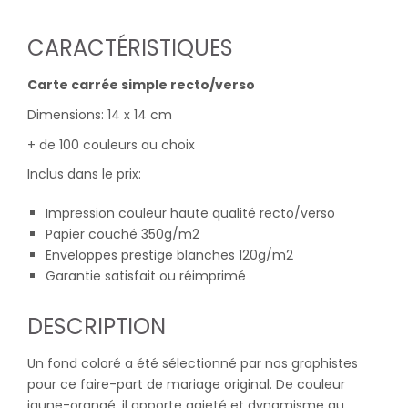
CARACTÉRISTIQUES
Carte carrée simple recto/verso
Dimensions: 14 x 14 cm
+ de 100 couleurs au choix
Inclus dans le prix:
Impression couleur haute qualité recto/verso
Papier couché 350g/m2
Enveloppes prestige blanches 120g/m2
Garantie satisfait ou réimprimé
DESCRIPTION
Un fond coloré a été sélectionné par nos graphistes
pour ce faire-part de mariage original. De couleur
jaune-orangé, il apporte gaieté et dynamisme au