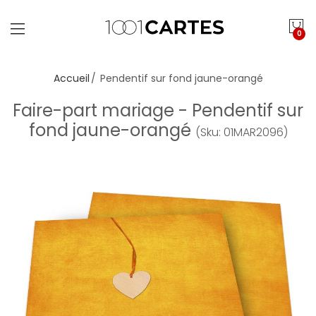
0
Accueil
Pendentif sur fond jaune-orangé
Faire-part mariage - Pendentif sur
fond jaune-orangé
(Sku: 01MAR2096)