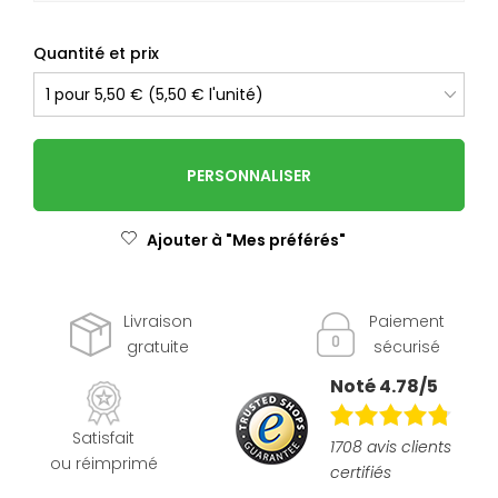
Quantité et prix
PERSONNALISER
Ajouter à "Mes préférés"
Livraison
Paiement
gratuite
sécurisé
Noté 4.78/5
Satisfait
1708 avis clients
ou réimprimé
certifiés