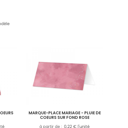
odèle
COEURS
MARQUE-PLACE MARIAGE - PLUIE DE
COEURS SUR FOND ROSE
ité
à partir de
0,22 € l'unité