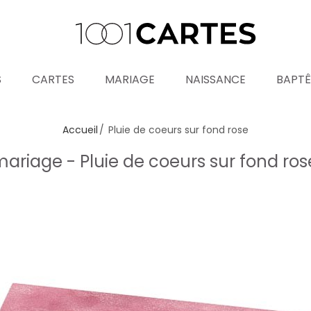
S
CARTES
MARIAGE
NAISSANCE
BAPT
Accueil
Pluie de coeurs sur fond rose
mariage - Pluie de coeurs sur fond ro