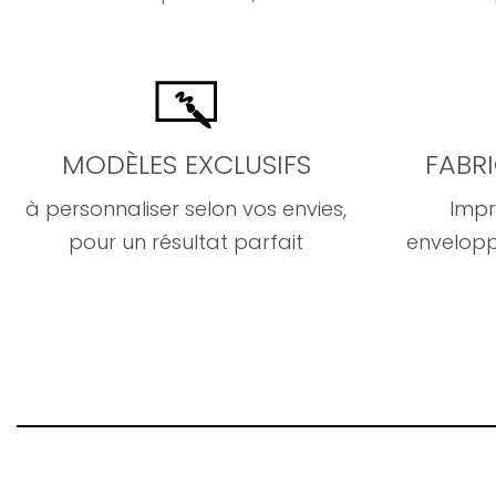
MODÈLES EXCLUSIFS
FABR
à personnaliser selon vos envies,
Impr
pour un résultat parfait
envelopp