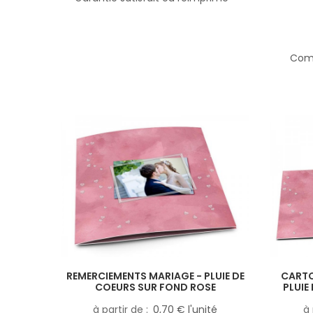
Comp
REMERCIEMENTS MARIAGE - PLUIE DE
CARTO
COEURS SUR FOND ROSE
PLUIE
à partir de
0,70 € l'unité
à 