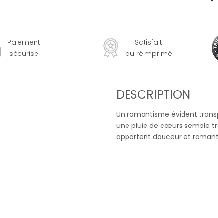
Paiement
Satisfait
sécurisé
ou réimprimé
DESCRIPTION
Un romantisme évident transp
une pluie de cœurs semble t
apportent douceur et romanti