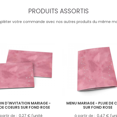
PRODUITS ASSORTIS
léter votre commande avec nos autres produits du même m
N D'INVITATION MARIAGE -
MENU MARIAGE - PLUIE DE 
 DE COEURS SUR FOND ROSE
SUR FOND ROSE
partir de
0,27 € l'unité
à partir de
0,47 € l'un