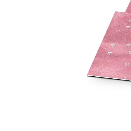
Mot de p