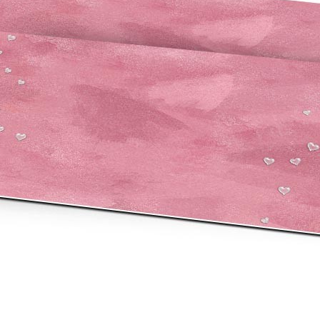
asse oublié ?
SE CONNECTER