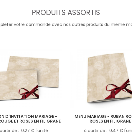
PRODUITS ASSORTIS
léter votre commande avec nos autres produits du même m
N D'INVITATION MARIAGE -
MENU MARIAGE - RUBAN RO
OUGE ET ROSES EN FILIGRANE
ROSES EN FILIGRANE
partir de
0,27 € l'unité
à partir de
0,47 € l'un