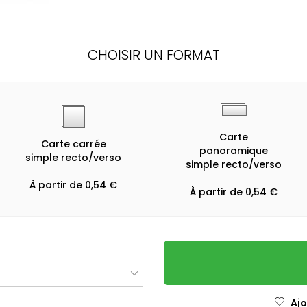
CHOISIR UN FORMAT
Carte
Carte carrée
panoramique
simple recto/verso
simple recto/verso
À partir de 0,54 €
À partir de 0,54 €
Ajo