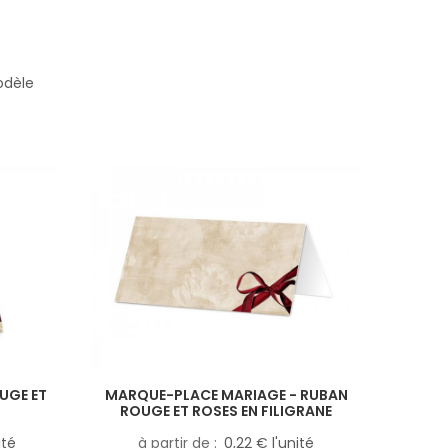
odèle
UGE ET
MARQUE-PLACE MARIAGE - RUBAN
ROUGE ET ROSES EN FILIGRANE
ité
à partir de
0,22 € l'unité