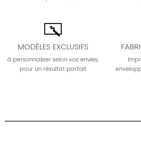
MODÈLES EXCLUSIFS
FABR
à personnaliser selon vos envies,
Impr
pour un résultat parfait
envelopp