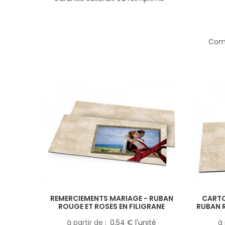
Comp
REMERCIEMENTS MARIAGE - RUBAN
CARTO
ROUGE ET ROSES EN FILIGRANE
RUBAN R
à partir de
0,54 € l'unité
à 