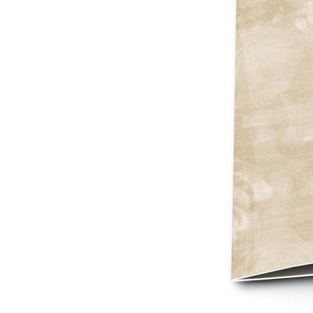
Mot de p