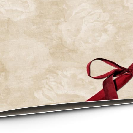
asse oublié ?
SE CONNECTER