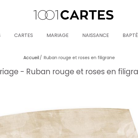
S
CARTES
MARIAGE
NAISSANCE
BAPT
Accueil
Ruban rouge et roses en filigrane
riage - Ruban rouge et roses en filig