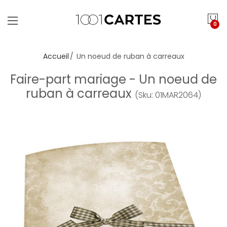
0
Accueil
Un noeud de ruban à carreaux
Faire-part mariage - Un noeud de
ruban à carreaux
(Sku: 01MAR2064)