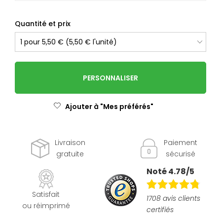
Quantité et prix
PERSONNALISER
Ajouter à "Mes préférés"
Livraison
Paiement
gratuite
sécurisé
Noté 4.78/5
Satisfait
1708 avis clients
ou réimprimé
certifiés