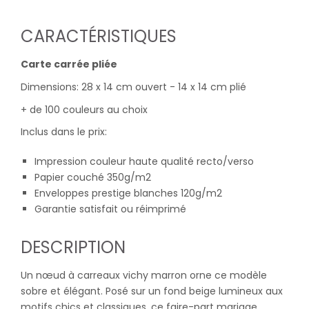
CARACTÉRISTIQUES
Carte carrée pliée
Dimensions: 28 x 14 cm ouvert - 14 x 14 cm plié
+ de 100 couleurs au choix
Inclus dans le prix:
Impression couleur haute qualité recto/verso
Papier couché 350g/m2
Enveloppes prestige blanches 120g/m2
Garantie satisfait ou réimprimé
DESCRIPTION
Un nœud à carreaux vichy marron orne ce modèle
sobre et élégant. Posé sur un fond beige lumineux aux
motifs chics et classiques, ce faire-part mariage