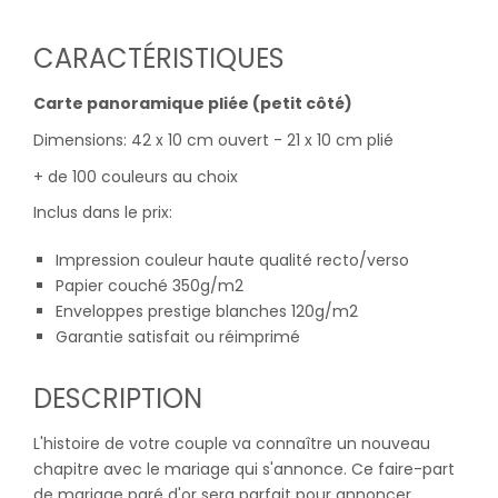
CARACTÉRISTIQUES
Carte panoramique pliée (petit côté)
Dimensions: 42 x 10 cm ouvert - 21 x 10 cm plié
+ de 100 couleurs au choix
Inclus dans le prix:
Impression couleur haute qualité recto/verso
Papier couché 350g/m2
Enveloppes prestige blanches 120g/m2
Garantie satisfait ou réimprimé
DESCRIPTION
L'histoire de votre couple va connaître un nouveau
chapitre avec le mariage qui s'annonce. Ce faire-part
de mariage paré d'or sera parfait pour annoncer