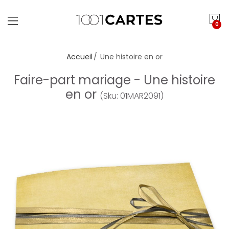
0
Accueil
Une histoire en or
Faire-part mariage - Une histoire
en or
(Sku: 01MAR2091)