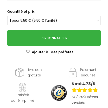
Quantité et prix
PERSONNALISER
Ajouter à "Mes préférés"
Livraison
Paiement
gratuite
sécurisé
Noté 4.78/5
Satisfait
1708 avis clients
ou réimprimé
certifiés