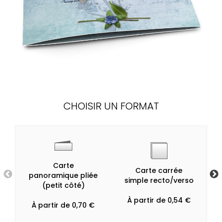
CHOISIR UN FORMAT
Carte
Carte carrée
panoramique pliée
simple recto/verso
(petit côté)
À partir de 0,54 €
À partir de 0,70 €