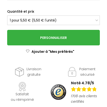
Quantité et prix
PERSONNALISER
Ajouter à "Mes préférés"
Livraison
Paiement
gratuite
sécurisé
Noté 4.78/5
Satisfait
1708 avis clients
ou réimprimé
certifiés