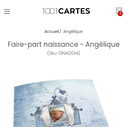
0
Accueil
Angélique
Faire-part naissance - Angélique
(Sku: 01NAI2014)