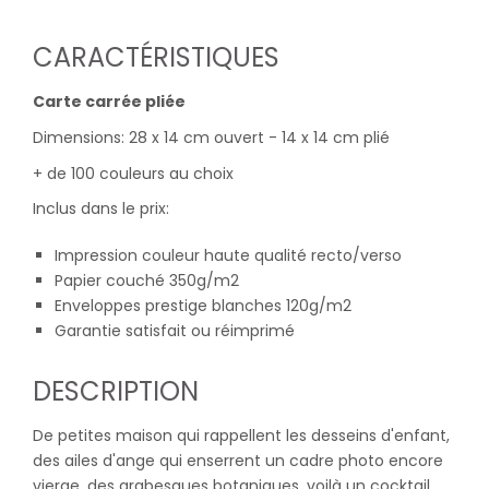
CARACTÉRISTIQUES
Carte carrée pliée
Dimensions: 28 x 14 cm ouvert - 14 x 14 cm plié
+ de 100 couleurs au choix
Inclus dans le prix:
Impression couleur haute qualité recto/verso
Papier couché 350g/m2
Enveloppes prestige blanches 120g/m2
Garantie satisfait ou réimprimé
DESCRIPTION
De petites maison qui rappellent les desseins d'enfant,
des ailes d'ange qui enserrent un cadre photo encore
vierge, des arabesques botaniques, voilà un cocktail