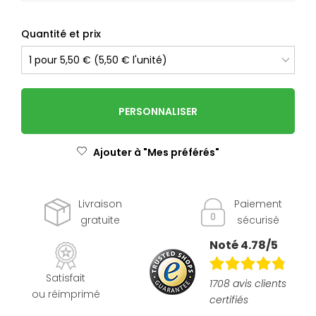
Quantité et prix
PERSONNALISER
Ajouter à "Mes préférés"
Livraison
Paiement
gratuite
sécurisé
Noté 4.78/5
Satisfait
1708 avis clients
ou réimprimé
certifiés