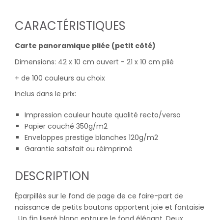
CARACTÉRISTIQUES
Carte panoramique pliée (petit côté)
Dimensions: 42 x 10 cm ouvert - 21 x 10 cm plié
+ de 100 couleurs au choix
Inclus dans le prix:
Impression couleur haute qualité recto/verso
Papier couché 350g/m2
Enveloppes prestige blanches 120g/m2
Garantie satisfait ou réimprimé
DESCRIPTION
Éparpillés sur le fond de page de ce faire-part de
naissance de petits boutons apportent joie et fantaisie
. Un fin liseré blanc entoure le fond élégant. Deux