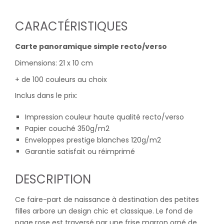
CARACTÉRISTIQUES
Carte panoramique simple recto/verso
Dimensions: 21 x 10 cm
+ de 100 couleurs au choix
Inclus dans le prix:
Impression couleur haute qualité recto/verso
Papier couché 350g/m2
Enveloppes prestige blanches 120g/m2
Garantie satisfait ou réimprimé
DESCRIPTION
Ce faire-part de naissance à destination des petites
filles arbore un design chic et classique. Le fond de
page rose est traversé par une frise marron orné de