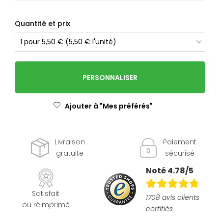
Quantité et prix
PERSONNALISER
Ajouter à "Mes préférés"
Livraison
Paiement
gratuite
sécurisé
Noté 4.78/5
Satisfait
1708 avis clients
ou réimprimé
certifiés