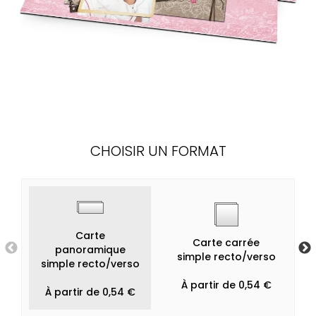
CHOISIR UN FORMAT
Carte
Carte carrée
panoramique
simple recto/verso
simple recto/verso
À partir de 0,54 €
À partir de 0,54 €