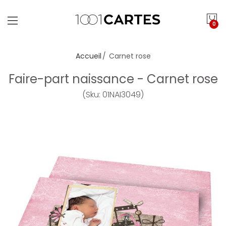
0
Accueil
Carnet rose
Faire-part naissance - Carnet rose
(Sku: 01NAI3049)