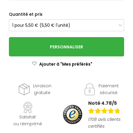
Quantité et prix
PERSONNALISER
Ajouter à "Mes préférés"
Livraison
Paiement
gratuite
sécurisé
Noté 4.78/5
Satisfait
1708 avis clients
ou réimprimé
certifiés