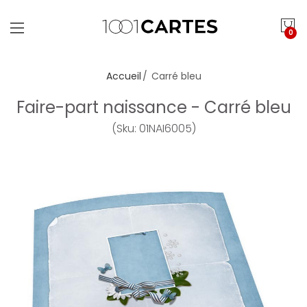
0
Accueil
Carré bleu
Faire-part naissance - Carré bleu
(Sku: 01NAI6005)