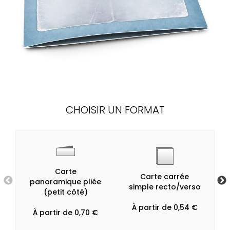
CHOISIR UN FORMAT
Carte
Carte carrée
panoramique pliée
simple recto/verso
(petit côté)
À partir de 0,54 €
À partir de 0,70 €