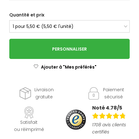
Quantité et prix
PERSONNALISER
Ajouter à "Mes préférés"
Livraison
Paiement
gratuite
sécurisé
Noté 4.78/5
Satisfait
1708 avis clients
ou réimprimé
certifiés