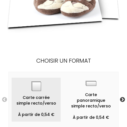
CHOISIR UN FORMAT
Carte
Carte carrée
panoramique
simple recto/verso
simple recto/verso
À partir de 0,54 €
À partir de 0,54 €