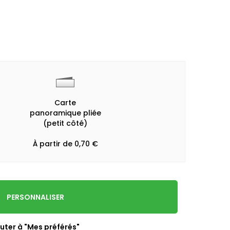
Carte
panoramique pliée
(petit côté)
À partir de 0,70 €
PERSONNALISER
uter à "Mes préférés"