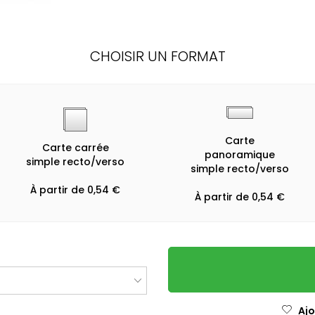
CHOISIR UN FORMAT
Carte
Carte carrée
panoramique
simple recto/verso
simple recto/verso
À partir de 0,54 €
À partir de 0,54 €
Ajo