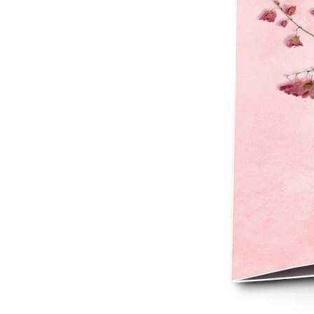
Mot de p