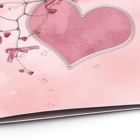
asse oublié ?
SE CONNECTER