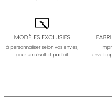
MODÈLES EXCLUSIFS
FABR
à personnaliser selon vos envies,
Impr
pour un résultat parfait
envelopp