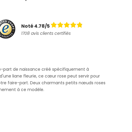
Noté 4.78/5
1708 avis clients certifiés
e-part de naissance créé spécifiquement à
 d'une liane fleurie, ce cœur rose peut servir pour
votre faire-part. Deux charmants petits nœuds roses
finement à ce modèle.