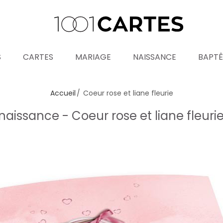
S
CARTES
MARIAGE
NAISSANCE
BAPT
Accueil
Coeur rose et liane fleurie
naissance - Coeur rose et liane fleuri