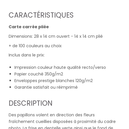
CARACTÉRISTIQUES
Carte carrée pliée
Dimensions: 28 x 14 cm ouvert - 14 x 14 cm plié
+ de 100 couleurs au choix
Inclus dans le prix:
Impression couleur haute qualité recto/verso
Papier couché 350g/m2
Enveloppes prestige blanches 120g/m2
Garantie satisfait ou réimprimé
DESCRIPTION
Des papillons volent en direction des fleurs
fraîchement cueillies disposées à proximité du cadre
photo. La frise en dentelle verte ainsi que le fond de