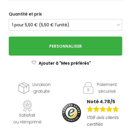
Quantité et prix
PERSONNALISER
Ajouter à "Mes préférés"
Livraison
Paiement
gratuite
sécurisé
Noté 4.78/5
Satisfait
1708 avis clients
ou réimprimé
certifiés