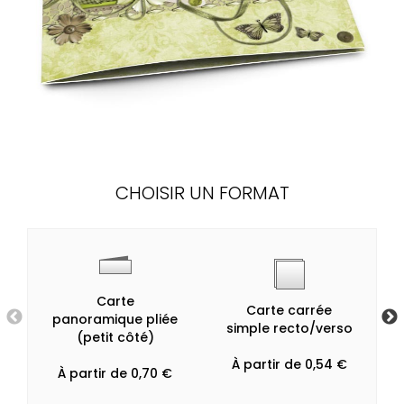
CHOISIR UN FORMAT
Carte
Carte carrée
panoramique pliée
simple recto/verso
(petit côté)
À partir de 0,54 €
À partir de 0,70 €