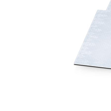
Mot de p