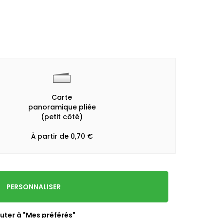
Carte
panoramique pliée
(petit côté)
À partir de 0,70 €
PERSONNALISER
uter à "Mes préférés"