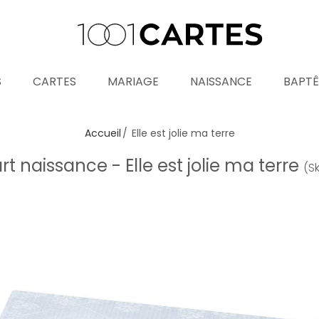
S
CARTES
MARIAGE
NAISSANCE
BAPT
Accueil
Elle est jolie ma terre
rt naissance - Elle est jolie ma terre
(S