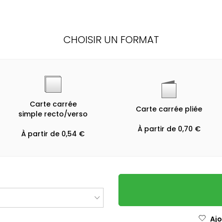
CHOISIR UN FORMAT
Carte carrée
Carte carrée pliée
simple recto/verso
À partir de 0,70 €
À partir de 0,54 €
Ajo