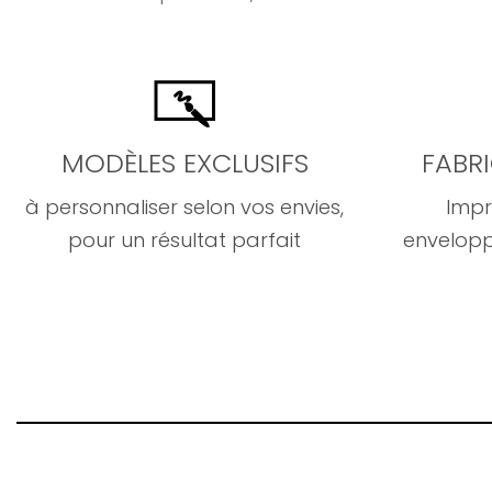
MODÈLES EXCLUSIFS
FABR
à personnaliser selon vos envies,
Impr
pour un résultat parfait
envelopp