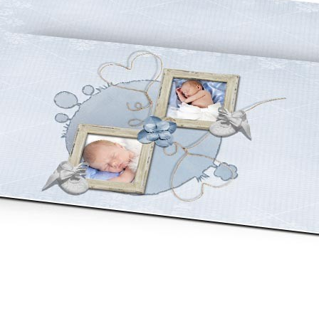
asse oublié ?
SE CONNECTER