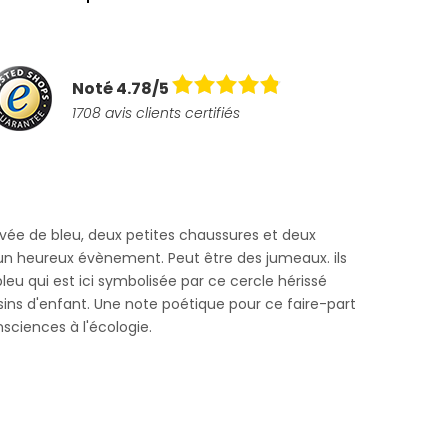
Noté 4.78/5
1708 avis clients certifiés
avée de bleu, deux petites chaussures et deux
n heureux évènement. Peut être des jumeaux. ils
bleu qui est ici symbolisée par ce cercle hérissé
sins d'enfant. Une note poétique pour ce faire-part
nsciences à l'écologie.