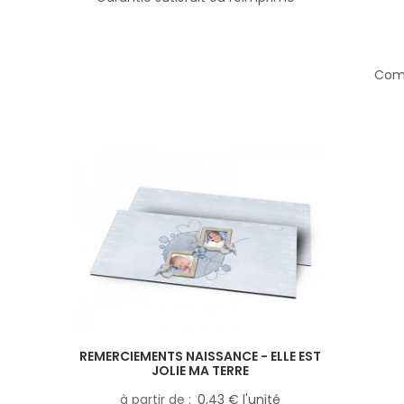
Comp
REMERCIEMENTS NAISSANCE - ELLE EST
JOLIE MA TERRE
à partir de
0,43 € l'unité