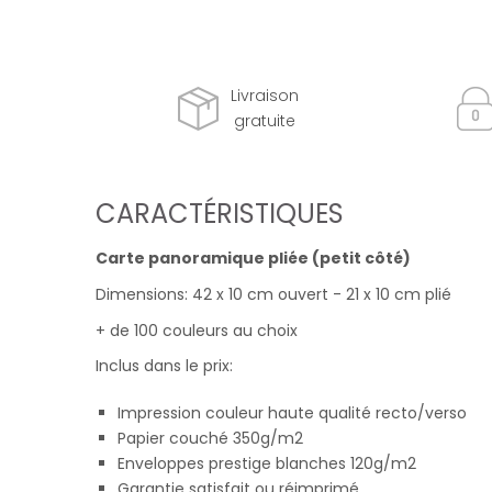
Livraison
gratuite
CARACTÉRISTIQUES
Carte panoramique pliée (petit côté)
Dimensions: 42 x 10 cm ouvert - 21 x 10 cm plié
+ de 100 couleurs au choix
Inclus dans le prix:
Impression couleur haute qualité recto/verso
Papier couché 350g/m2
Enveloppes prestige blanches 120g/m2
Garantie satisfait ou réimprimé