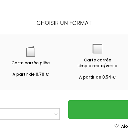
CHOISIR UN FORMAT
Carte carrée
Carte carrée pliée
simple recto/verso
À partir de 0,70 €
À partir de 0,54 €
Ajo