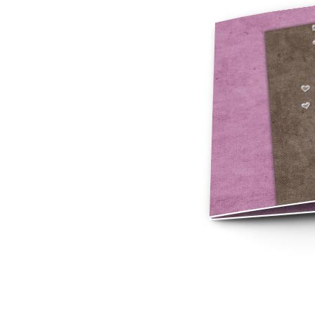
Mot de p