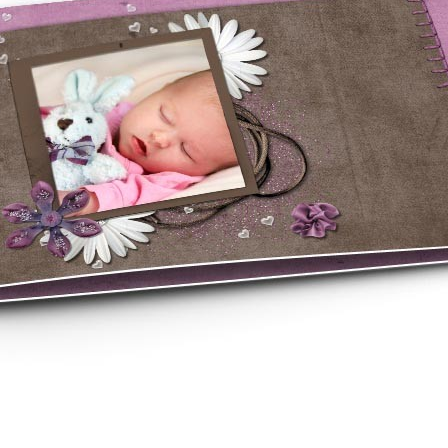
asse oublié ?
SE CONNECTER