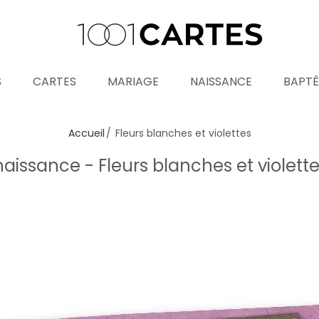
S
CARTES
MARIAGE
NAISSANCE
BAPT
Accueil
Fleurs blanches et violettes
naissance - Fleurs blanches et violett