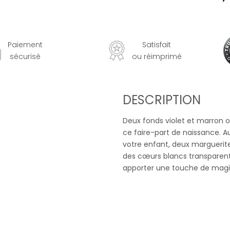
Paiement
Satisfait
sécurisé
ou réimprimé
DESCRIPTION
Deux fonds violet et marron o
ce faire-part de naissance. A
votre enfant, deux marguerite
des cœurs blancs transparents
apporter une touche de magi