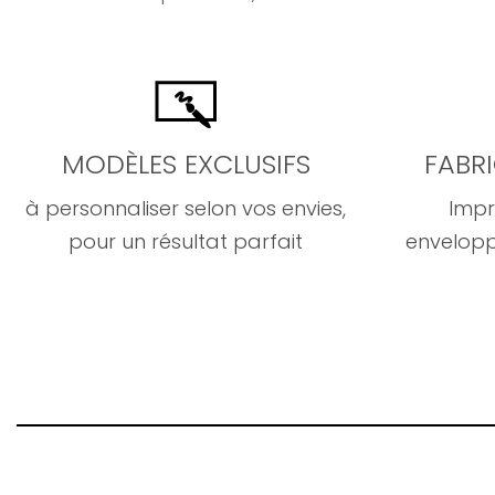
MODÈLES EXCLUSIFS
FABR
à personnaliser selon vos envies,
Impr
pour un résultat parfait
envelopp