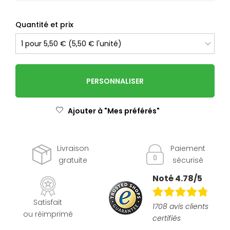
Quantité et prix
PERSONNALISER
Ajouter à "Mes préférés"
Livraison
Paiement
gratuite
sécurisé
Noté 4.78/5
Satisfait
1708 avis clients
ou réimprimé
certifiés