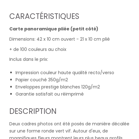
CARACTÉRISTIQUES
Carte panoramique pliée (petit côté)
Dimensions: 42 x 10 cm ouvert - 21 x 10 cm plié
+ de 100 couleurs au choix
Inclus dans le prix:
Impression couleur haute qualité recto/verso
Papier couché 350g/m2
Enveloppes prestige blanches 120g/m2
Garantie satisfait ou réimprimé
DESCRIPTION
Deux cadres photos ont été posés de manière décalée
sur une forme ronde vert vif. Autour d'eux, de
magnifiques fleurs montrent leurs plus beaux profils