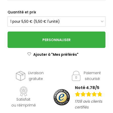
Quantité et prix
PERSONNALISER
Ajouter à "Mes préférés"
Livraison
Paiement
gratuite
sécurisé
Noté 4.78/5
Satisfait
1708 avis clients
ou réimprimé
certifiés