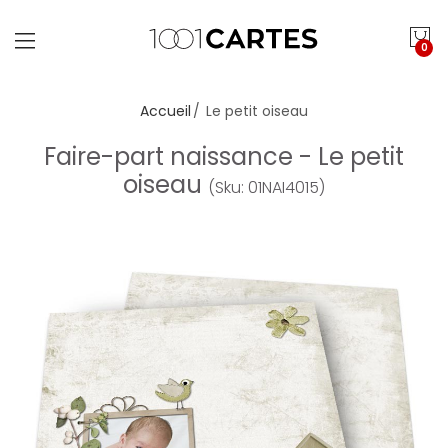
0
Accueil
Le petit oiseau
Faire-part naissance - Le petit
oiseau
(Sku: 01NAI4015)