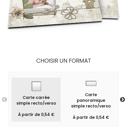
CHOISIR UN FORMAT
Carte
Carte carrée
panoramique
simple recto/verso
simple recto/verso
À partir de 0,54 €
À partir de 0,54 €