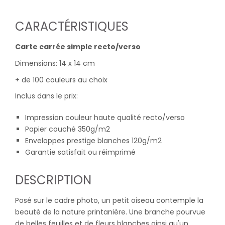
CARACTÉRISTIQUES
Carte carrée simple recto/verso
Dimensions: 14 x 14 cm
+ de 100 couleurs au choix
Inclus dans le prix:
Impression couleur haute qualité recto/verso
Papier couché 350g/m2
Enveloppes prestige blanches 120g/m2
Garantie satisfait ou réimprimé
DESCRIPTION
Posé sur le cadre photo, un petit oiseau contemple la
beauté de la nature printanière. Une branche pourvue
de belles feuilles et de fleurs blanches ainsi qu'un