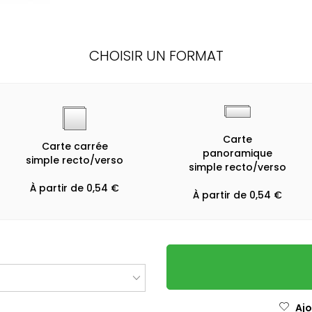
CHOISIR UN FORMAT
Carte
Carte carrée
panoramique
simple recto/verso
simple recto/verso
À partir de 0,54 €
À partir de 0,54 €
Ajo