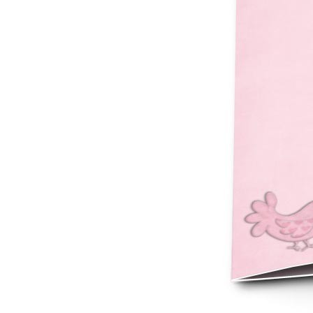
Mot de p