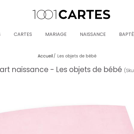
S
CARTES
MARIAGE
NAISSANCE
BAPT
Accueil
Les objets de bébé
art naissance - Les objets de bébé
(Sku