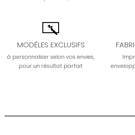
MODÈLES EXCLUSIFS
FABR
à personnaliser selon vos envies,
Impr
pour un résultat parfait
envelopp