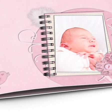
asse oublié ?
SE CONNECTER