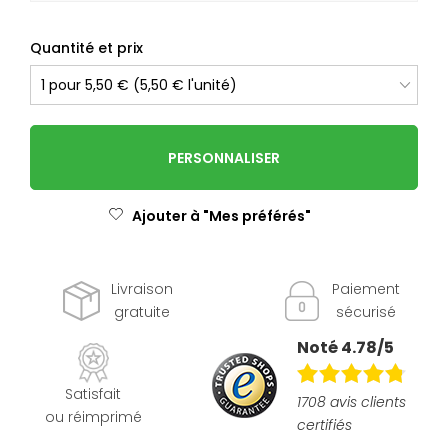
Quantité et prix
PERSONNALISER
Ajouter à "Mes préférés"
Livraison
Paiement
gratuite
sécurisé
Noté 4.78/5
Satisfait
1708 avis clients
ou réimprimé
certifiés