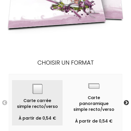
CHOISIR UN FORMAT
Carte
Carte carrée
panoramique
simple recto/verso
simple recto/verso
À partir de 0,54 €
À partir de 0,54 €