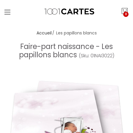
0
Accueil
Les papillons blancs
Faire-part naissance - Les
papillons blancs
(Sku: 01NAI3022)