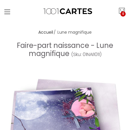
0
Accueil
Lune magnifique
Faire-part naissance - Lune
magnifique
(Sku: 01NAI1011)