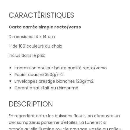
CARACTÉRISTIQUES
Carte carrée simple recto/verso
Dimensions: 14 x 14 cm
+ de 100 couleurs au choix
Inclus dans le prix:
Impression couleur haute qualité recto/verso
Papier couché 350g/m2
Enveloppes prestige blanches 120g/m2
Garantie satisfait ou réimprimé
DESCRIPTION
En regardant entre les buissons fleuris, on découvre un
ciel somptueux parsemé d'étoiles. La Lune est si
grande qu'elle illumine tout le paysage. Posée au milieu