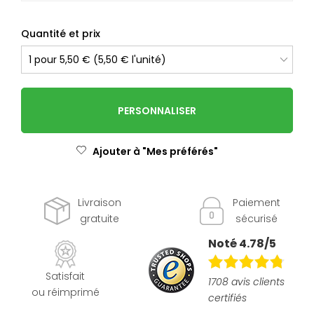
Quantité et prix
PERSONNALISER
Ajouter à "Mes préférés"
Livraison
Paiement
gratuite
sécurisé
Noté 4.78/5
Satisfait
1708 avis clients
ou réimprimé
certifiés