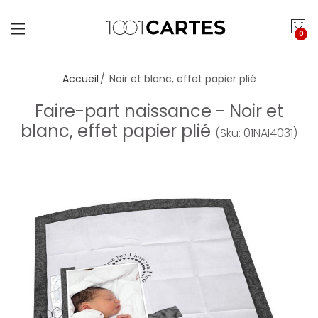
0
Accueil
Noir et blanc, effet papier plié
Faire-part naissance - Noir et
blanc, effet papier plié
(Sku: 01NAI4031)