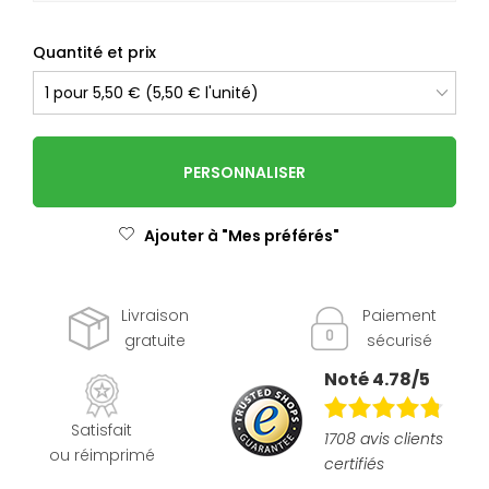
Quantité et prix
PERSONNALISER
Ajouter à "Mes préférés"
Livraison
Paiement
gratuite
sécurisé
Noté 4.78/5
Satisfait
1708 avis clients
ou réimprimé
certifiés