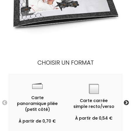
CHOISIR UN FORMAT
Carte
Carte carrée
panoramique pliée
simple recto/verso
(petit côté)
À partir de 0,54 €
À partir de 0,70 €