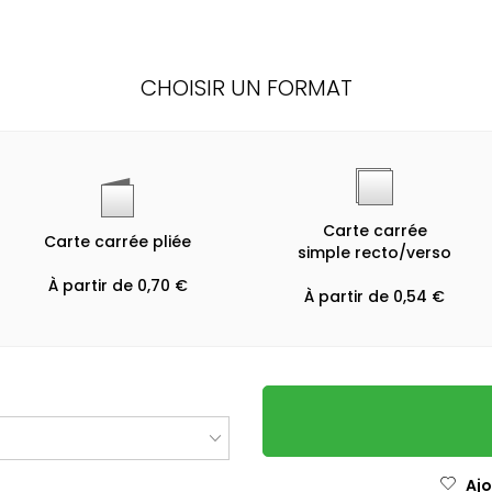
CHOISIR UN FORMAT
Carte carrée
Carte carrée pliée
simple recto/verso
À partir de 0,70 €
À partir de 0,54 €
Ajo