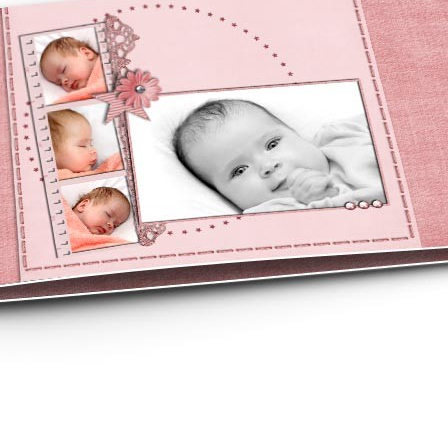
asse oublié ?
SE CONNECTER