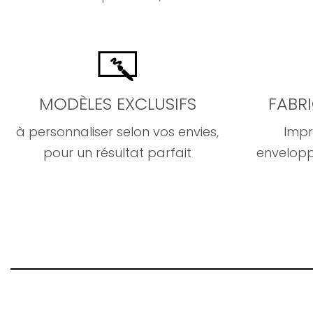
MODÈLES EXCLUSIFS
FABR
à personnaliser selon vos envies,
Impr
pour un résultat parfait
envelopp