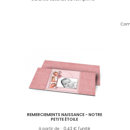
Comp
REMERCIEMENTS NAISSANCE - NOTRE
PETITE ÉTOILE
à partir de
0,43 € l'unité