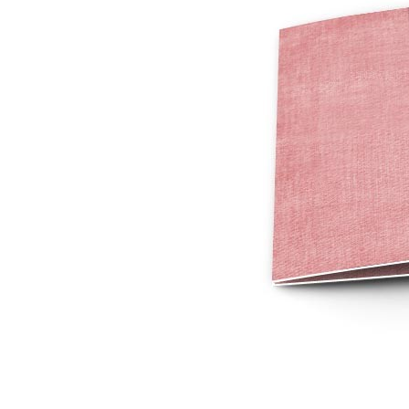
Mot de p