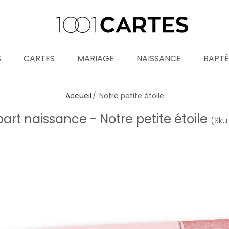
S
CARTES
MARIAGE
NAISSANCE
BAPT
Accueil
Notre petite étoile
part naissance - Notre petite étoile
(Sku: