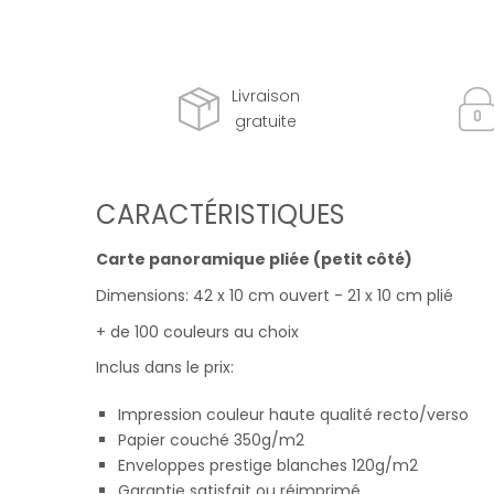
Livraison
gratuite
CARACTÉRISTIQUES
Carte panoramique pliée (petit côté)
Dimensions: 42 x 10 cm ouvert - 21 x 10 cm plié
+ de 100 couleurs au choix
Inclus dans le prix:
Impression couleur haute qualité recto/verso
Papier couché 350g/m2
Enveloppes prestige blanches 120g/m2
Garantie satisfait ou réimprimé