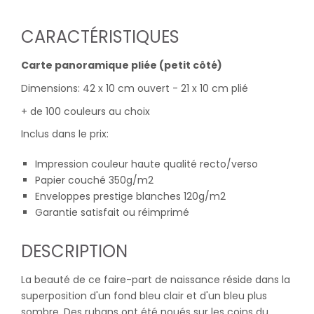
CARACTÉRISTIQUES
Carte panoramique pliée (petit côté)
Dimensions: 42 x 10 cm ouvert - 21 x 10 cm plié
+ de 100 couleurs au choix
Inclus dans le prix:
Impression couleur haute qualité recto/verso
Papier couché 350g/m2
Enveloppes prestige blanches 120g/m2
Garantie satisfait ou réimprimé
DESCRIPTION
La beauté de ce faire-part de naissance réside dans la
superposition d'un fond bleu clair et d'un bleu plus
sombre. Des rubans ont été noués sur les coins du