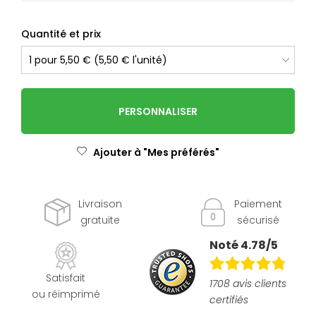
Quantité et prix
PERSONNALISER
Ajouter à "Mes préférés"
Livraison
Paiement
gratuite
sécurisé
Noté 4.78/5
Satisfait
1708 avis clients
ou réimprimé
certifiés