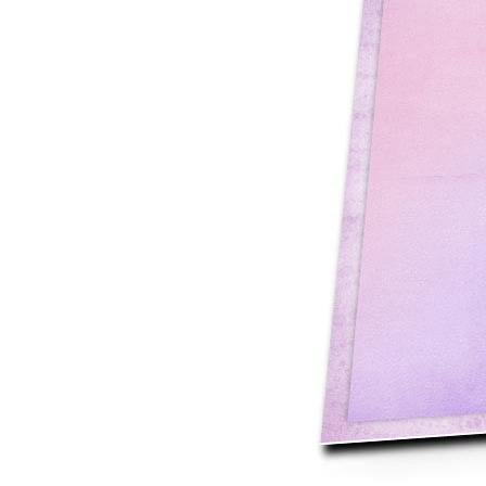
Mot de p