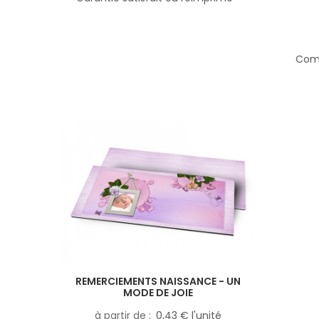
Comp
REMERCIEMENTS NAISSANCE - UN
MODE DE JOIE
à partir de
0,43 € l'unité