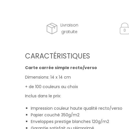
Livraison
gratuite
CARACTÉRISTIQUES
Carte carrée simple recto/verso
Dimensions: 14 x 14 cm
+ de 100 couleurs au choix
Inclus dans le prix:
Impression couleur haute qualité recto/verso
Papier couché 350g/m2
Enveloppes prestige blanches 120g/m2
Garantie satisfait ou réimprimé