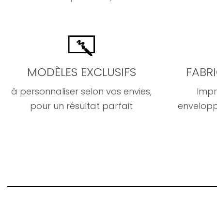
MODÈLES EXCLUSIFS
FABR
à personnaliser selon vos envies,
Impr
pour un résultat parfait
envelopp