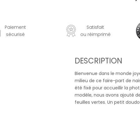
Paiement
Satisfait
sécurisé
ou réimprimé
DESCRIPTION
Bienvenue dans le monde joye
milieu de ce faire-part de nais
été fixé pour accueillir la ph
modèle, nous avons ajouté des
feuilles vertes. Un petit dou