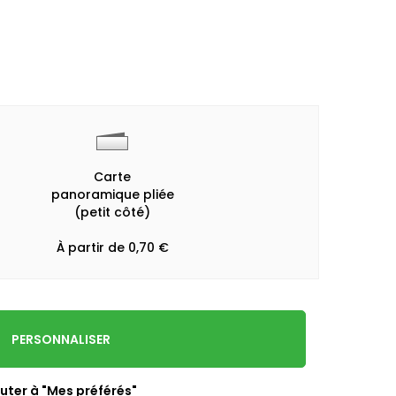
Carte
panoramique pliée
(petit côté)
À partir de 0,70 €
PERSONNALISER
uter à "Mes préférés"