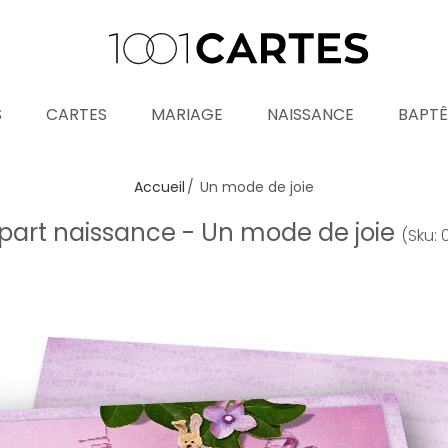
S
CARTES
MARIAGE
NAISSANCE
BAPT
Accueil
Un mode de joie
-part naissance - Un mode de joie
(Sku: 