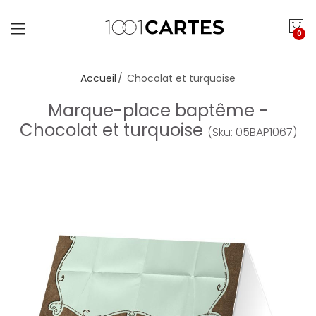
0
Accueil
Chocolat et turquoise
Marque-place baptême -
Chocolat et turquoise
(Sku: 05BAP1067)