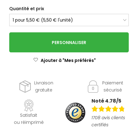
Quantité et prix
PERSONNALISER
Ajouter à "Mes préférés"
Livraison
Paiement
gratuite
sécurisé
Noté 4.78/5
Satisfait
1708 avis clients
ou réimprimé
certifiés