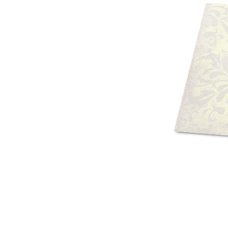
Mot de p