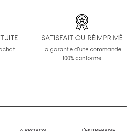
TUITE
SATISFAIT OU RÉIMPRIMÉ
'achat
La garantie d'une commande
100% conforme
A PROPOS
L'ENTREPRISE