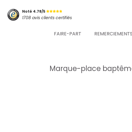
Noté 4.78/5
1708 avis clients certifiés
FAIRE-PART
REMERCIEMENT
Marque-place baptême -