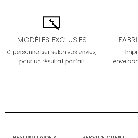
MODÈLES EXCLUSIFS
FABR
à personnaliser selon vos envies,
Impr
pour un résultat parfait
envelopp
BESOIN D'AIDE ?
SERVICE CLIENT