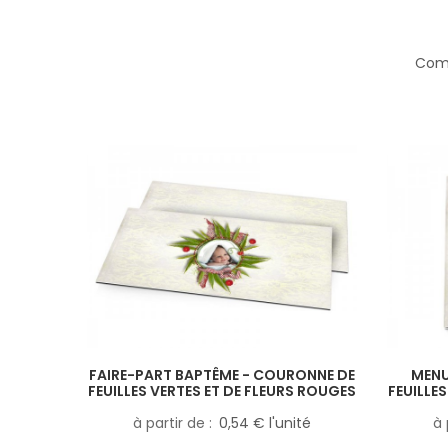
Comp
FAIRE-PART BAPTÊME - COURONNE DE
MENU
FEUILLES VERTES ET DE FLEURS ROUGES
FEUILLE
à partir de
0,54 € l'unité
à 