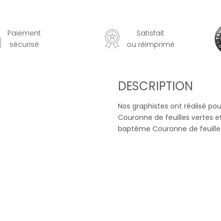
Paiement
Satisfait
sécurisé
ou réimprimé
DESCRIPTION
Nos graphistes ont réalisé p
Couronne de feuilles vertes et
baptême Couronne de feuilles 