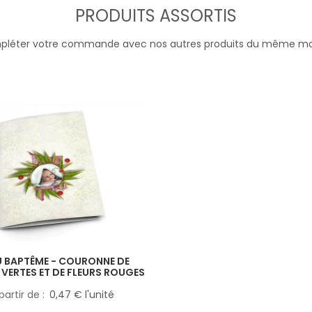
PRODUITS ASSORTIS
léter votre commande avec nos autres produits du même m
 BAPTÊME - COURONNE DE
S VERTES ET DE FLEURS ROUGES
partir de
0,47 € l'unité