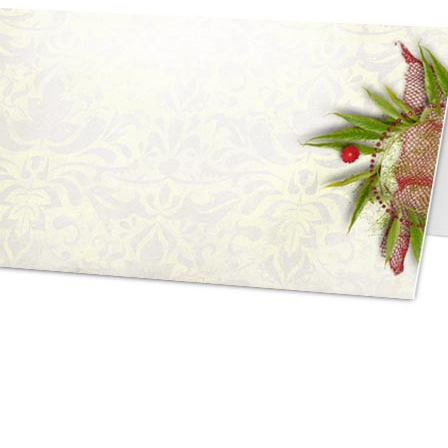
asse oublié ?
SE CONNECTER