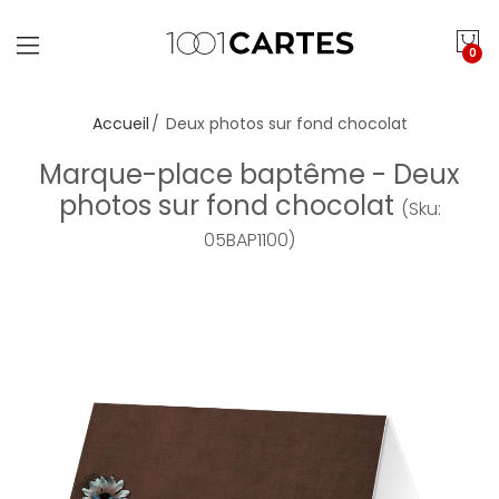
0
Accueil
Deux photos sur fond chocolat
Marque-place baptême - Deux
photos sur fond chocolat
(Sku:
05BAP1100)