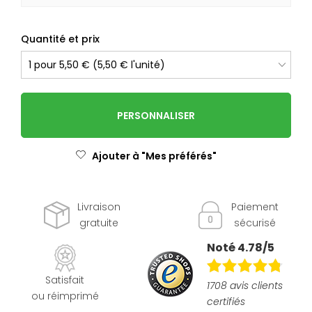
Quantité et prix
PERSONNALISER
Ajouter à "Mes préférés"
Livraison
Paiement
gratuite
sécurisé
Noté 4.78/5
Satisfait
1708 avis clients
ou réimprimé
certifiés